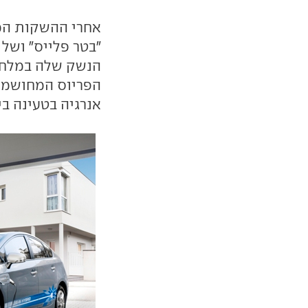
אחרי ההשקות ה
"בטר פלייס" ושל
הנשק שלה במלחמ
הפריוס המחושמל
אנרגיה בטעינה בי