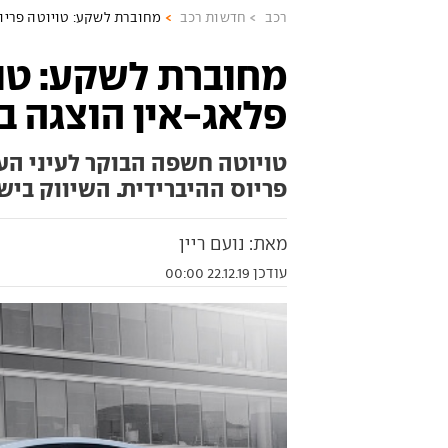
רכב
חדשות רכב
מחוברת לשקע: טויוטה פריוס
מחוברת לשקע: טוי
פלאג-אין הוצגה ב
טויוטה חשפה הבוקר לעיני הע
פריוס ההיברידית. השיווק ביש
מאת: נועם ריין
עודכן 22.12.19 00:00