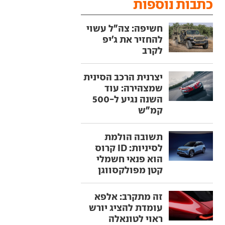
כתבות נוספות
חשיפה: צה"ל עשוי
להחזיר את ג'יפ
לקרב
יצרנית הרכב הסינית
שמצהירה: עוד
השנה נגיע ל-500
קמ"ש
תשובה הולמת
לסיניות: ID קרוס
הוא פנאי חשמלי
קטן מפולקסווגן
זה מתקרב: אלפא
עומדת להציג יורש
ראוי לטונאלה