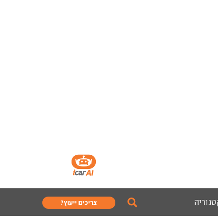
טגוריה
צריכים ייעוץ?