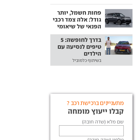
פחות חשמל, יותר
גודל: אלה צמד רכבי
הפנאי של שיאומי
בדרך לחופשה: 5
טיפים לנסיעה עם
הילדים
בשיתוף כלמוביל
מתעניינים ברכישת רכב ?
קבלו ייעוץ מומחה
שם מלא (שדה חובה)
טלפון (שדה חובה)