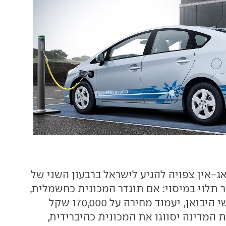
ג-אין צפויה להגיע לישראל ברבעון השני של
, והמחיר תלוי במיסוי: אם תוגדר המכונית כחשמלית,
כפי שמקווים אנשי היבואן, יעמוד מחירה על 170,000 שקל
ת המדינה יסווגו את המכונית כהיברידית,