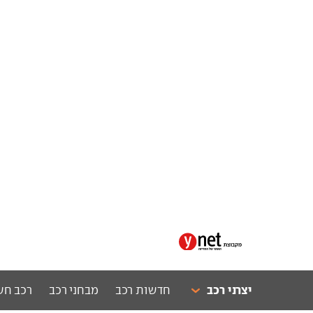
יצרני רכב
חדשות רכב
מבחני רכב
רכב חש