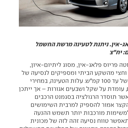
אג-אין. ניתנת לטעינה מרשת החשמל
: יח"צ
ה פריוס פלאג-אין, מסוג ליתיום-איון,
וחצי מהשקע הביתי ומספיקים לנסיעה של
24 ק"מ במהירות של עד 100 קמ"ש. עלות הטעינה, במחירי
 עומדת על שקל ושבעים אגורות – אך ייתכן
אשר תוסדר הרגולציה בסגמנט הרכבים
הקצר אמור להספיק למרבית השימושים
 למשימות מורכבות יותר תשמש ההנעה
תאפשר טווח נסיעה זהה לזה של מכונית