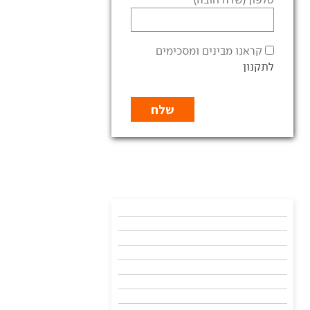
קראנו מבינים ומסכימים
לתקנון