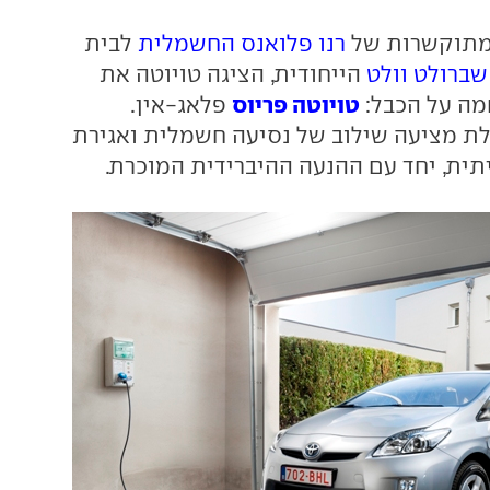
מתוקשרות של
רנו פלואנס החשמלית
לבית
שברולט וולט
הייחודית, הציגה טויוטה את
טויוטה פריוס
ה על הכבל:
פלאג-אין.
ת מציעה שילוב של נסיעה חשמלית ואגירת
תית, יחד עם ההנעה ההיברידית המוכרת.