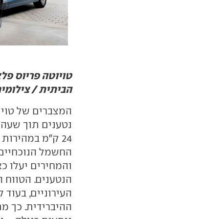
טויוטה פריוס פל
הביתית / צילומים
המצברים של טויוט
נטענים תוך שעה 
החשמל הנוכחיים,
והמחירים יעלו כ
הנטענים. הטווח 
העירוניים, בעוד
ההיברידית. כך מ