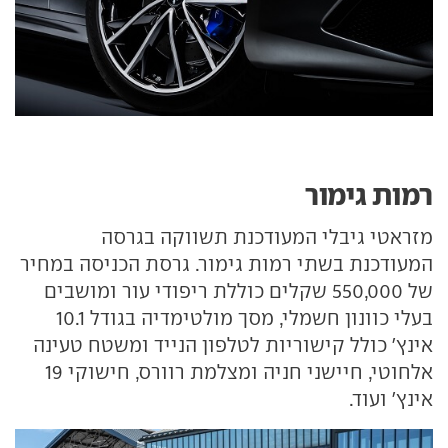
רמות גימור
מזראטי גיבלי המעודכנת תשווקה בגרסה
המעודכנת בשתי רמות גימור. גרסת הכניסה במחיר
של 550,000 שקלים כוללת ריפודי עור ומושבים
בעלי כוונון חשמלי, מסך מולטימדיה בגודל 10.1
אינץ' כולל קישוריות לטלפון הנייד ומשטח טעינה
אלחוטי, חיישני חניה ומצלמת רוורס, חישוקי 19
אינץ' ועוד.