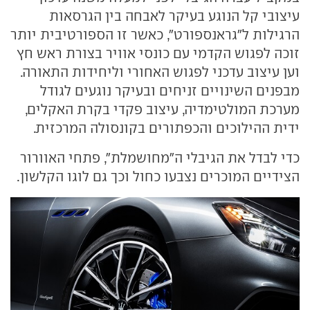
עיצובי קל הנוגע בעיקר לאבחה בין הגרסאות
הרגילות ל"גראנספורט", כאשר זו הספורטיבית יותר
זוכה לפגוש הקדמי עם כונסי אוויר בצורת ראש חץ
וען עיצוב עדכני לפגוש האחורי וליחידות התאורה.
מבפנים השינויים זניחים ובעיקר נוגעים לגודל
מערכת המולטימדיה, עיצוב פקדי בקרת האקלים,
ידית ההילוכים והכפתורים בקונסולה המרכזית.
כדי לבדל את הגיבלי ה"מחושמלת", פתחי האוורור
הצידיים המוכרים נצבעו כחול וכך גם לוגו הקלשון.