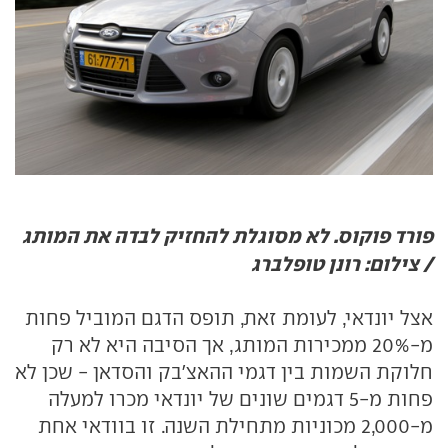
פורד פוקוס. לא מסוגלת להחזיק לבדה את המותג
/ צילום: רונן טופלברג
אצל יונדאי, לעומת זאת, תופס הדגם המוביל פחות
מ-20% ממכירות המותג, אך הסיבה היא לא רק
חלוקת השמות בין דגמי ההאצ'בק והסדאן - שכן לא
פחות מ-5 דגמים שונים של יונדאי מכרו למעלה
מ-2,000 מכוניות מתחילת השנה. זו בוודאי אחת