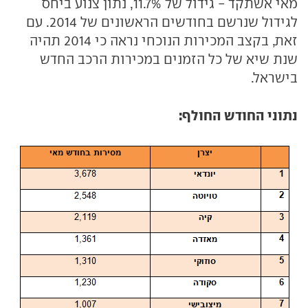
מאי אשתקד - גידול של 11.7%, נתון צנוע ביחס
לגידול שנרשם בחודשים הראשונים של 2014. עם
זאת, בקצב המכירות הנוכחי נראה כי 2014 תהיה
שנת שיא של כל הזמנים במכירות הרכב החדש
בישראל.
נתוני החודש החולף: