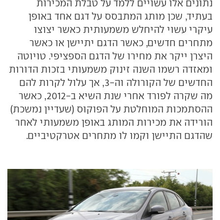
נתונים אלו עשויים ללמד על טבלת המכירות
בעתיד, שכן מותג המתבסס על דגם אחד באופן
עיקרי עשוי להיחלש משמעותית כאשר יצוצו
מתחרים חדשים, כאשר הדגם יתיישן או כאשר
היצרן ייקר את מחירו של הדגם הספציפי. טויוטה
ומאזדה רשמו השנה זינוק משמעותי בזכות הדורות
החדשים של הקורולה וה-3, אך עלול לקרות להם
מה שקרה לפורד אחרי שנת השיא ב-2012, כאשר
ההסתמכות המוחלטת על הפוקוס (שעדיין נמשכת)
הורידה את מכירות המותג באופן משמעותי לאחר
שהדגם התיישן וקמו לו מתחרים אטרקטיביים.