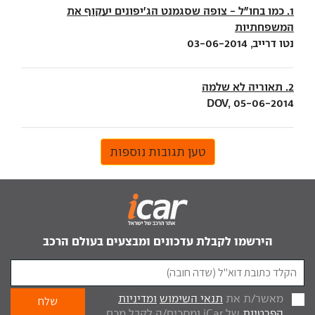
1. כמו בחו"ל - צופה שסגמנט הג'יפונים יעקוף את
המשפחתיות
נטו דרייב, 03-06-2014
2. תאוריה לא שלמה
DOV, 05-06-2014
טען תגובות נוספות
הירשמו לקבלת עדכונים ומבצעים בעולם הרכב
מאשר/ת את
תנאי השימוש
ומדיניות
הפרטיות
של iCar ומסכים/ה לקבל מכם