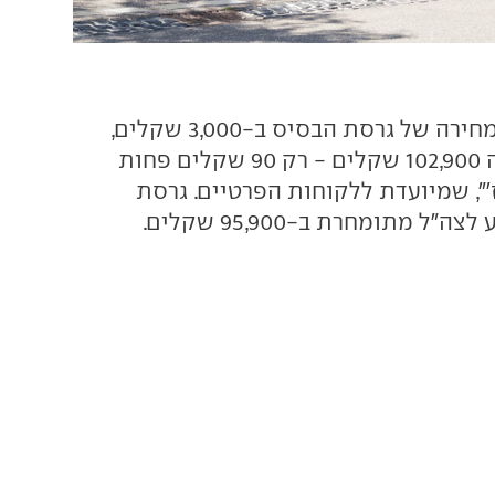
במקביל התייקר מחירה של גרסת הבסיס ב-3,000 שקלים,
והיא תעלה מעתה 102,900 שקלים - רק 90 שקלים פחות
", שמיועדת ללקוחות הפרטיים. גרסת
ל מתומחרת ב-95,900 שקלים.