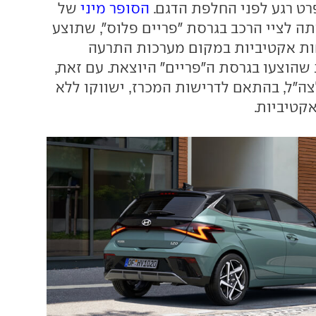
ט רגע לפני החלפת הדגם.
הסופר מיני
של
תה לציי הרכב בגרסת "פריים פלוס", שתוצע
ות אקטיביות במקום מערכות התרעה
הוצעו בגרסת ה"פריים" היוצאת. עם זאת,
צה"ל, בהתאם לדרישות המכרז, ישווקו ללא
קטיביות.