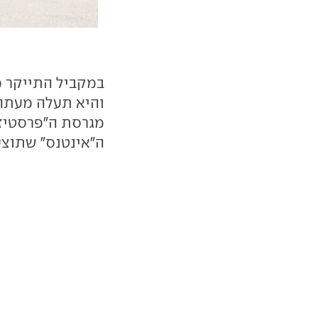
מגרסת ה"פרסטיז'
ה"אינטנס" שתוצע לצה"