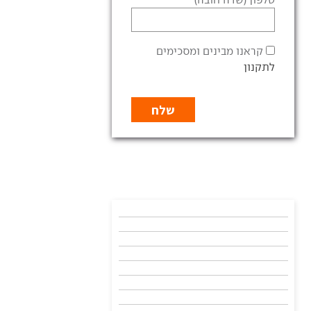
קראנו מבינים ומסכימים
לתקנון