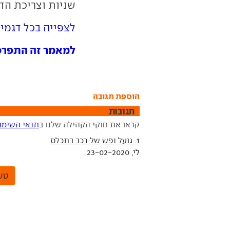
שניות וצריכת הדלק המ
לצפייה בכל דגמי
למאמר זה התפרסמו 1 תג
הוספת תגובה
תגובות
קראו את חוקי הקהילה שלנו ב
תנאי השימו
1. גועל נפש של רכב בתכלס
לי, 23-02-2020
טען