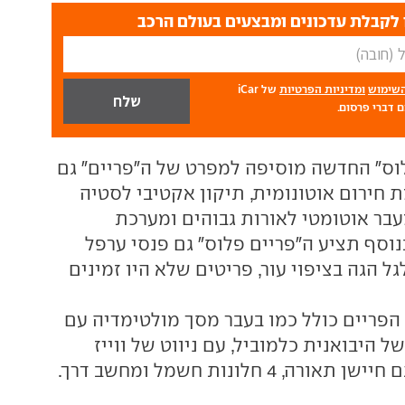
לקבלת עדכונים ומבצעים בעולם הרכב
השימוש
ומדיניות הפרטיות
של iCar
 דברי פרסום.
וס" החדשה מוסיפה למפרט של ה"פריים" גם
 חירום אוטונומית, תיקון אקטיבי לסטיה
עבר אוטומטי לאורות גבוהים ומערכת
נוסף תציע ה"פריים פלוס" גם פנסי ערפל
גל הגה בציפוי עור, פריטים שלא היו זמינים
פריים כולל כמו בעבר מסך מולטימדיה עם
היבואנית כלמוביל, עם ניווט של ווייז
ה, 4 חלונות חשמל ומחשב דרך.