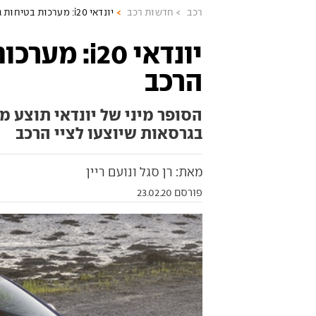
רכב
חדשות רכב
יונדאי i20: מערכות בטיחות גם לציי הרכב
יונדאי i20:
הרכב
הסופר מיני של יונדאי תוצע 
בגרסאות שיוצעו לציי הרכב
מאת: רן סגל ונועם ריין
פורסם 23.02.20