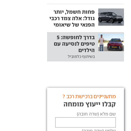
פחות חשמל, יותר
גודל: אלה צמד רכבי
הפנאי של שיאומי
בדרך לחופשה: 5
טיפים לנסיעה עם
הילדים
בשיתוף כלמוביל
מתעניינים ברכישת רכב ?
קבלו ייעוץ מומחה
שם מלא (שדה חובה)
טלפון (שדה חובה)