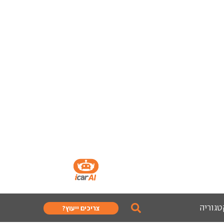
טגוריה
צריכים ייעוץ?