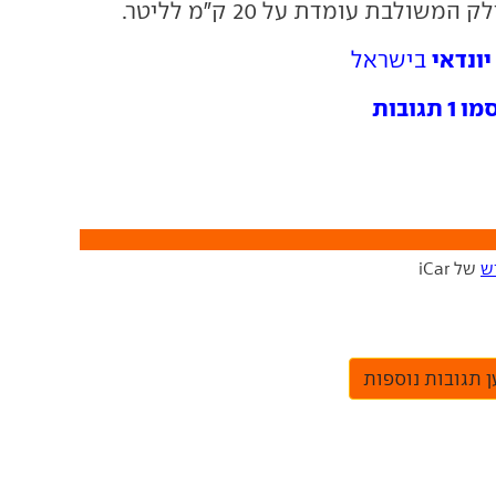
שולבת עומדת על 20 ק"מ לליטר.
יונדאי
בישראל
ובות
ש
של iCar
 תגובות נוספות