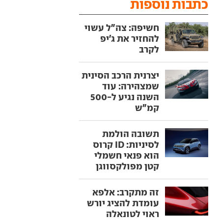
כתבות נוספות
חשיפה: צה"ל עשוי
להחזיר את ג'יפ
לקרב
יצרנית הרכב הסינית
שמצהירה: עוד
השנה נגיע ל-500
קמ"ש
תשובה הולמת
לסיניות: ID קרוס
הוא פנאי חשמלי
קטן מפולקסווגן
זה מתקרב: אלפא
עומדת להציג יורש
ראוי לטונאלה