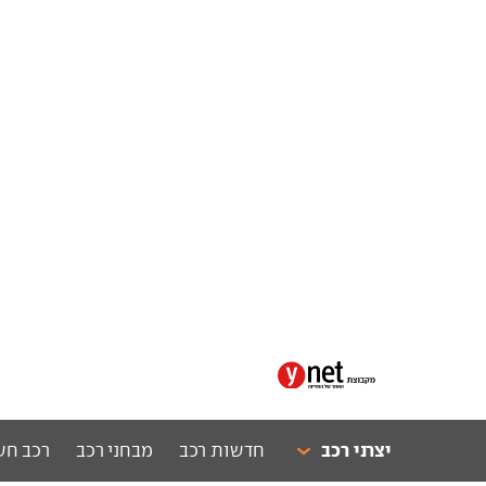
יצרני רכב
חדשות רכב
מבחני רכב
רכב חש