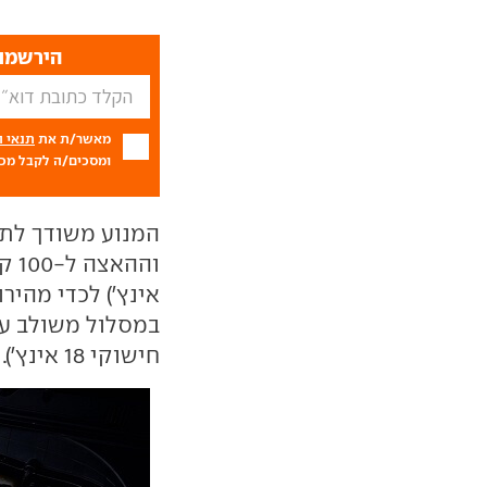
הירשמו 
מאשר/ת את
תנאי 
ומסכים/ה לקבל מכם
חישוקי 18 אינץ'). נפח מיכל הדלק עומד על 38 ליטרים בלבד.