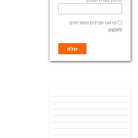
קראנו מבינים ומסכימים
לתקנון