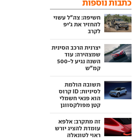
כתבות נוספות
חשיפה: צה"ל עשוי
להחזיר את ג'יפ
לקרב
יצרנית הרכב הסינית
שמצהירה: עוד
השנה נגיע ל-500
קמ"ש
תשובה הולמת
לסיניות: ID קרוס
הוא פנאי חשמלי
קטן מפולקסווגן
זה מתקרב: אלפא
עומדת להציג יורש
ראוי לטונאלה