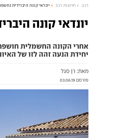
רכב
חדשות רכב
יונדאי קונה היברידית נחשפה
יונדאי קונה היברי
אחרי הקונה החשמלית חושפת 
יחידת הנעה זהה לזו של האיוני
מאת: רן סגל
פורסם 03.06.19