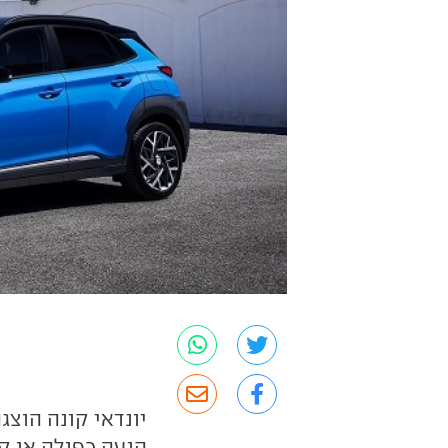
יונדאי קונה הוצג
הנעה כפולה או קד