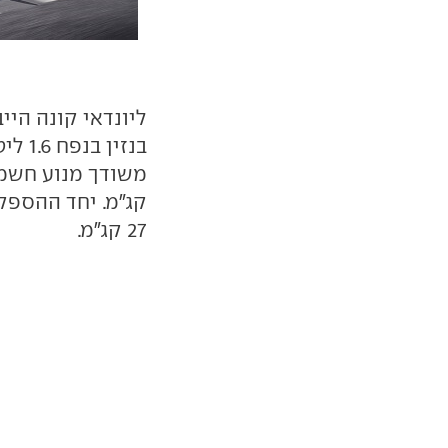
ליונדאי קונה היי
27 קג"מ.