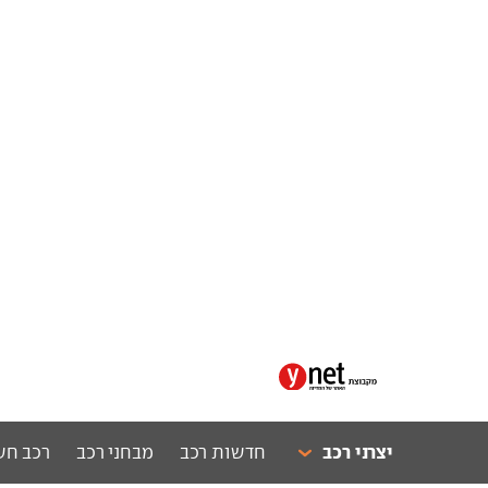
יצרני רכב
חדשות רכב
מבחני רכב
רכב חש