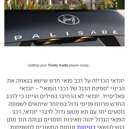
Getting your
Trinity Audio
player ready...
יונדאי הכריזה על רכב פנאי חדש שישא בגאווה את
הכינוי "ספינת הדגל של רכבי הפנאי" - יונדאי
פאליסייד. יונדאי לא הרחיבו במילים וציינו כי לרכב
החדש מרווח פנימי גדול במיוחד שיתאים לשמונה
נוסעים יחד עם תא מטען גדול. לדברי יונדאי, רכב
הפנאי הגדול יהנה מאיכות חומרים גבוהה תוך מתן
דגש לנושאי
בטיחות
ונוחות החשובים למשפחות.