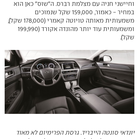
וחיישני חניה עם מצלמת רברס. ה"שוס" כאן הוא
במחיר - כאמור, 159,000 שקל שנמוכים
משמעותית מאותה טויוטה קאמרי (178,000 שקל),
ומשמעותית עוד יותר מהונדה אקורד (199,990
שקל).
יונדאי סונטה הייבריד. גרסת הפרימיום לא מאוד