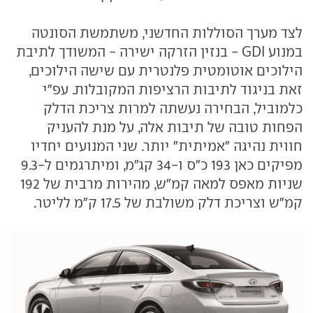
לצד מערך הסוללות החדשני, משתמשת הסונטה
במנוע GDI - בנזין הזרקה ישירה - המשודך לתיבת
הילוכים אוטומטית פלנטרית עם שישה הילוכים,
זאת בניגוד לתיבות הרציפות המקובלות. עפ"י
כלמוביל, הבחירה נעשתה למרות צריכת הדלק
הפחות טובה של תיבות אלה, על מנת להעניק
חווית נהיגה "אמיתית" יותר. שני המנועים יחדיו
מפיקים כאן 193 כ"ס ו-34 קג"מ, ומיתרגמים ל-9.3
שניות מאפס למאה קמ"ש, מהירות מרבית של 192
קמ"ש וצריכת דלק משולבת של 17.5 ק"מ לליטר.