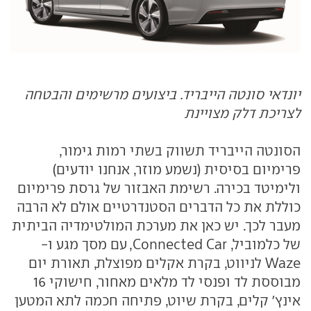
יונדאי סונטה הייבריד. ביצועים מרשימים והבטחה
לצריכת דלק מצויינת
הסונטה הייבריד תשווק בשתי רמות גימור,
פרימיום בסיסית (נשמע מוזר, אנחנו יודעים)
ולימיטד בכירה. רשימת האבזור של גרסת פרימיום
כוללת את כל הדברים הסטנדרטיים אולם לא הרבה
מעבר לכך. יש כאן את מערכת המולטימדיה הביתית
של כלמוביל, Connected Car, עם מסך מגע ו-
Waze לניווט, בקרת אקלים מפוצלת, תאורת יום
מבוססת לד ופנסי לד מלאים מאחור, חישוקי 16
אינץ' קלים, בקרת שיוט, פתיחה חכמה לתא המטען