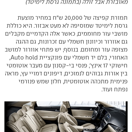
מאובזרת אבל זולה (בתמונה גרסת לימיטד)
תמורת קפיצה של 20,000 ש"ח במחיר מוצעת
גרסת לימיטד שמוסיפה לא מעט אבזור. היא כוללת
מושבי עור מחוממים, כאשר אלה הקדמיים מקבלים
גם אוורור וכיוונון חשמלי עם זכרונות, גם ההגה
מצופה עור ומחומם. בנוסף, יש פתחי אוורור למושב
האחורי, בלם יד חשמלי עם פונקציית Auto hold,
חישוקי 17 אינץ', פנסי בי-קסנון עם מעבר אוטומטי
בין אורות גבוהים לנמוכים, דיפונים דמויי עץ, מראה
פנימית מתכהה אוטומטית, חלון שמש פנורמי
נפתח ועוד.