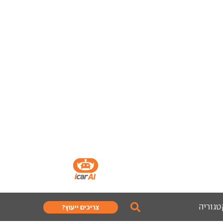
טגוריה
צריכים ייעוץ?