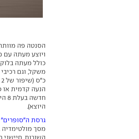
הסנטה פה מוותר ע
ויוצע מעתה עם מנ
כולל מעתה בלוק 
הנעה קדמית או כ
חדשה
היוצא).
גרסת ה"סופרים"
ע
השורות, חיישני ח