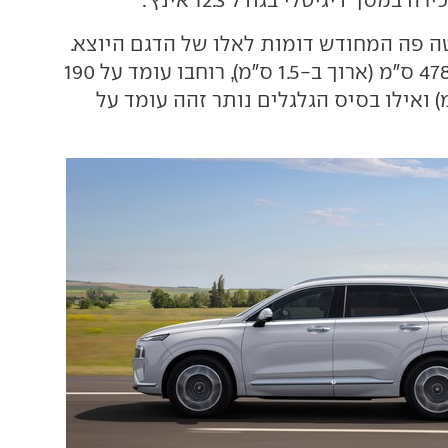
ה פה המחודש דומות לאלו של הדגם היוצא.
אורכו עומד על 478.5 ס"מ (ארוך ב-1.5 ס"מ), רוחבו עומד על 190
רחב ב-1 ס"מ) ואילו בסיס הגלגלים נותר זהה עומד על