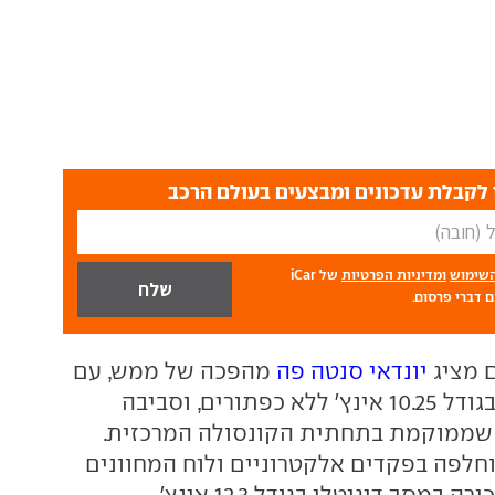
לקבלת עדכונים ומבצעים בעולם הרכב
השימוש
ומדיניות הפרטיות
של iCar
 דברי פרסום.
 מציג
יונדאי סנטה פה
מהפכה של ממש, עם
מסך מולטימדיה בגודל 10.25 אינץ' ללא כפתורים, וסביבה
שממוקמת בתחתית הקונסולה המרכזית.
וחלפה בפקדים אלקטרוניים ולוח המחוונים
מסך דיגיטלי בגודל 12.3 אינץ'.