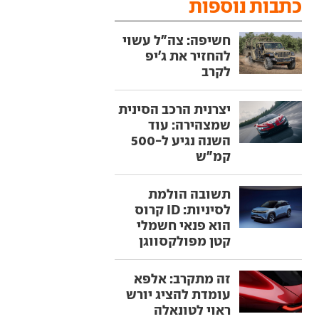
כתבות נוספות
חשיפה: צה"ל עשוי
להחזיר את ג'יפ
לקרב
יצרנית הרכב הסינית
שמצהירה: עוד
השנה נגיע ל-500
קמ"ש
תשובה הולמת
לסיניות: ID קרוס
הוא פנאי חשמלי
קטן מפולקסווגן
זה מתקרב: אלפא
עומדת להציג יורש
ראוי לטונאלה