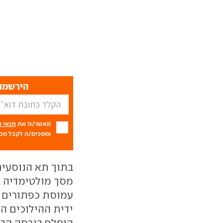
הירשמו 
מאשר/ת את
תנאי 
ומסכים/ה לקבל מכם
בתוך תא הנוסעים
עמוסת כפתורים 
ידית ההילוכים ה
הוחלף בגרסה הבכירה ב