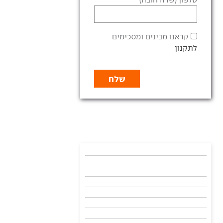
קראנו מבינים ומסכימים
לתקנון