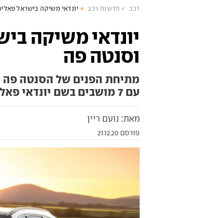
רכב
חדשות רכב
יונדאי משיקה בישראל פאליס
יונדאי משיקה ביש
וסנטה פה
מתיחת הפנים של הסנטה פה מג
עם 7 מושבים בשם יונדאי פאליסייד
מאת: נועם ריין
פורסם 21.12.20