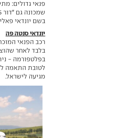
פנאי גדולים: מת
בשם יונדאי פאליס
יונדאי סנטה פה
רכב הפנאי המוכר
בלבד לאחר שהוצג,
בפלטפורמה - ניתן
לטובת התאמה לגרס
מגיעה לישראל.