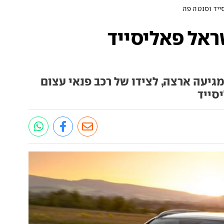
ייד וסנטה פה
ראל פאליסייד
יעה ארצה, לצידו של רכב פנאי עצום