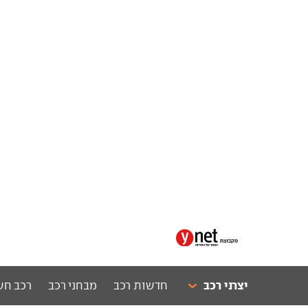
יצרני רכב
חדשות רכב
מבחני רכב
רכב חש