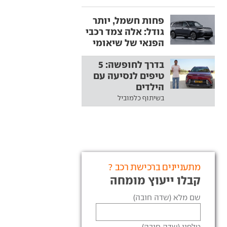
פחות חשמל, יותר
גודל: אלה צמד רכבי
הפנאי של שיאומי
בדרך לחופשה: 5
טיפים לנסיעה עם
הילדים
בשיתוף כלמוביל
מתעניינים ברכישת רכב ?
קבלו ייעוץ מומחה
שם מלא (שדה חובה)
טלפון (שדה חובה)