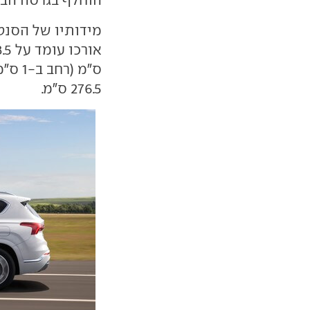
מידותיו של הסנט
ס"מ (
276.5 ס"מ.