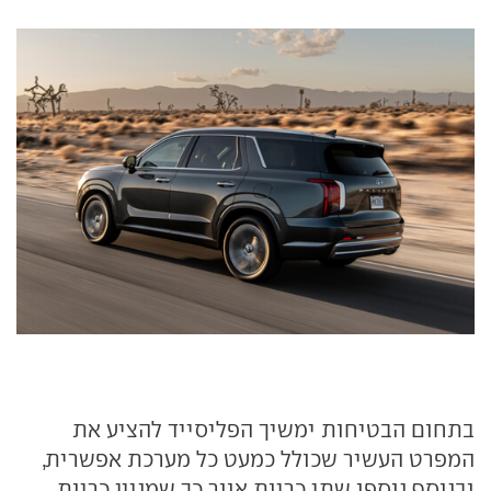
בתחום הבטיחות ימשיך הפליסייד להציע את
המפרט העשיר שכולל כמעט כל מערכת אפשרית,
ובנוסף נוספו שתי כריות אוור כך שמניין כריות