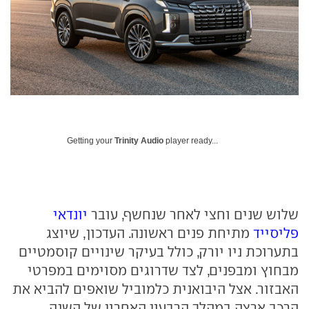
Getting your
Trinity Audio
player ready...
שלוש שנים וחצי לאחר שנחשף, עובר
יונדאי
פליסייד
מתיחת פנים ראשונה. העדכון, שיוצג
בתערוכת ניו יורק, כולל בעיקר שינויים קוסמטיים
מבחוץ ומבפנים, לצד שדרוגים מסוימים במפרטי
האבזור. אצל היבואנית כלמוביל שואפים להביא את
הרכב ארצה במהלך הרבעון האחרון של השנה