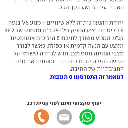
האוויר עלה לתשע בסך הכל.
יחידת ההנעה נותרה ללא שינויים - מנוע V6 בנפח
3.8 ליטרים יציע הספק של 291 כ"ס ומומנט של 36.2
קג"מ. המנוע משודך לתיבת 8 הילוכים אוטומטית
ומוצע עם הנעה קדמית או כפולה, כאשר לבורר
מצבי הנהיגה נוסף מצב חדש לגרירה ששומר על
נסיעה בהילוכים נמוכים יותר ומפחית את מידת
התגובתיות של התיבה.
למאמר זה התפרסמו 0 תגובות
יעוץ מקצועי חינם לפני קניית רכב