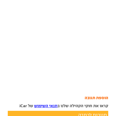
הוספת תגובה
קראו את חוקי הקהילה שלנו ב
תנאי השימוש
של iCar
תגובות לכתבה