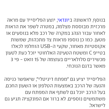
בנוסף, לראשונה ב
יונדאי
, יוצע הפליסייד עם מראה
מרכזית מבוססת מצלמה, במטרה לשפר את הראות
לאחור עבור הנהג במקרה של רכב מלא בנוסעים או
מטען. כמו כן נוספו מראות צד מתכהות, שמשות
אקוסטיות מאחור, שקעי ה-USB הוחלפו לכאלו
בטייפ C ומשטח הטעינה האלחוטי יוכל כעת לטעון
מכשירים סלולאריים בעוצמה של 15 וואט - פי 3
מאשר בדגם הנוכחי.
הפליסייד יציע גם "מפתח דיגיטלי", שיאפשר כניסה
והנעה של הרכב באמצעות הטלפון או השעון החכם.
בעל הרכב יוכל גם לשתף את המפתח עם
משתמשים נוספים. לא ברור אם הפונקציה תגיע גם
לישראל.