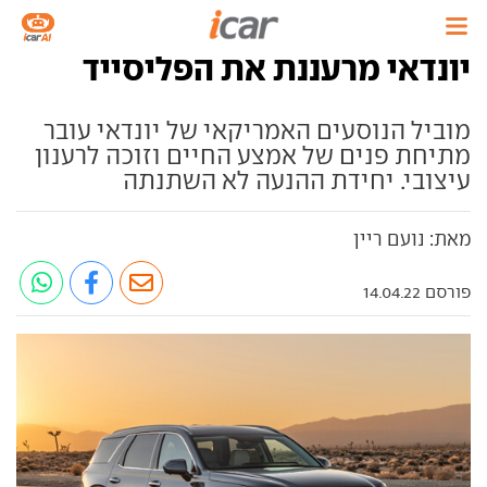
יונדאי מרעננת את הפליסייד
מוביל הנוסעים האמריקאי של יונדאי עובר
מתיחת פנים של אמצע החיים וזוכה לרענון
עיצובי. יחידת ההנעה לא השתנתה
מאת: נועם ריין
פורסם 14.04.22