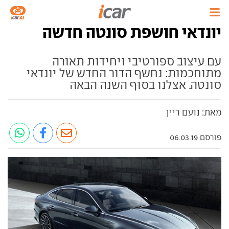
יונדאי חושפת סונטה חדשה
עם עיצוב ספורטיבי ויחידות תאורה
מתוחכמות: נחשף הדור החדש של יונדאי
סונטה. אצלנו בסוף השנה הבאה
מאת: נועם ריין
פורסם 06.03.19