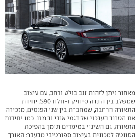
מאחור ניתן לזהות זנב בולט ורחב, עם עיצוב
שמשלב בין הונדה סיוויק ו-וולוו S90. יחידת
התאורה הרחבה, שמחברת בין שני הפנסים, מזכירה
את הטרנד העדכני של דגמי אודי וב.מ.וו. כמו יחידות
התאורה, גם השינוי במימדים תומך בהפיכת
הסונטה למכונית בעיצוב ספורטיבי מבעבר: האורך