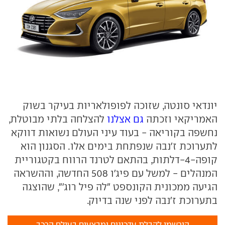
יונדאי סונטה, שזוכה לפופולאריות בעיקר בשוק
האמריקאי וזכתה
גם אצלנו
להצלחה בלתי מבוטלת,
נחשפה בקוריאה - בעוד עיני העולם נשואות דווקא
לתערוכת ז'נבה שנפתחת בימים אלו. הסגנון הוא
קופה-4-דלתות, בהתאם לטרנד הרווח בקטגוריית
המנהלים - למשל עם פיג'ו 508 החדשה, וההשראה
הגיעה ממכונית הקונספט "לה פיל רוג'", שהוצגה
בתערוכת ז'נבה לפני שנה בדיוק.
הירשמו לקבלת עדכונים ומבצעים בעולם הרכב