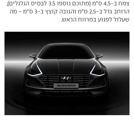
צמח ב-4.5 ס"מ (מתוכם נוספו 3.5 לבסיס הגלגלים),
הרוחב גדל ב-2.5 ס"מ והגובה קוצץ ב-3 ס"מ - מה
שעלול לפגוע במרווח הראש.