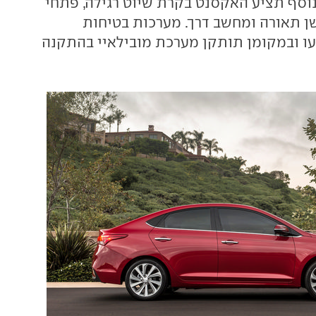
נוסף תציע האקסנט בקרת שיוט רגילה, פתחי
שן תאורה ומחשב דרך. מערכות בטיחות
עו ובמקומן תותקן מערכת מובילאיי בהתקנה