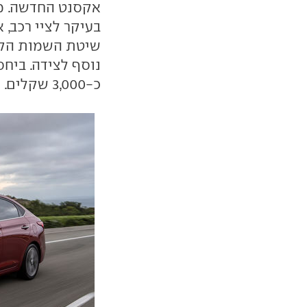
בעיקר לציי רכב, 
נוסף לצידה. ביח
כ-3,000 שקלים.