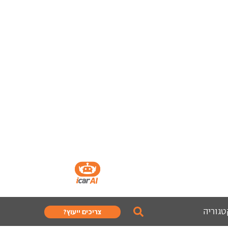
טגוריה
צריכים ייעוץ?