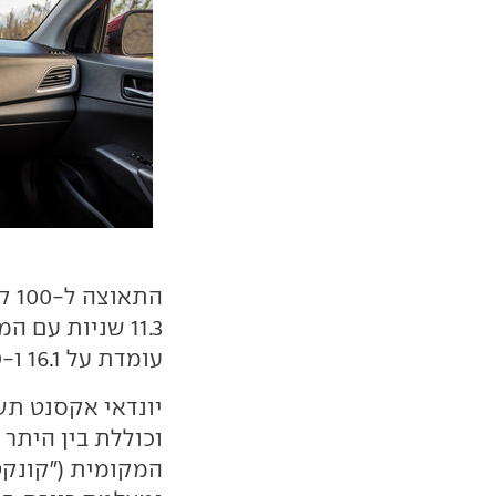
11.3 שניות עם 
עומדת על 16.1 ו-14.9 ק"מ לליטר בהתאמה.
יונדאי אקסנט תש
וכוללת בין היתר
המקומית ("קונקטד