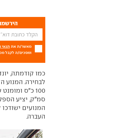
הירשמו 
מאשר/ת את
תנאי 
ומסכים/ה לקבל מכם
כמו קודמתה, יונד
העברה.