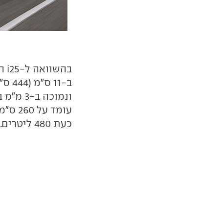
בה
כעת 480 ליטרים.