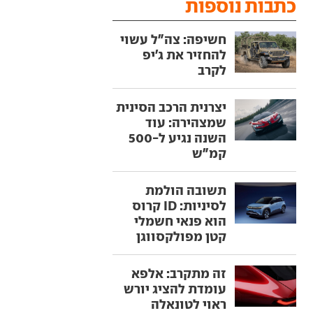
כתבות נוספות
חשיפה: צה"ל עשוי
להחזיר את ג'יפ
לקרב
יצרנית הרכב הסינית
שמצהירה: עוד
השנה נגיע ל-500
קמ"ש
תשובה הולמת
לסיניות: ID קרוס
הוא פנאי חשמלי
קטן מפולקסווגן
זה מתקרב: אלפא
עומדת להציג יורש
ראוי לטונאלה