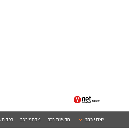
יצרני רכב
חדשות רכב
מבחני רכב
רכב חש