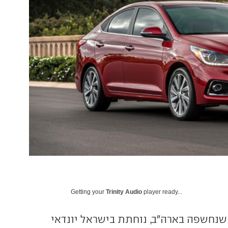
Getting your
Trinity Audio
player ready...
שנחשפה בארה"ב, נוחתת בישראל יונדאי