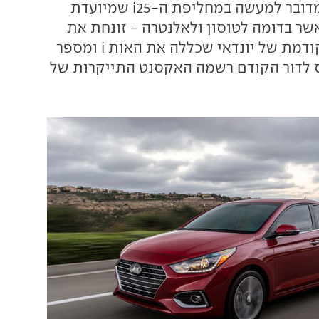
אקסנט החדשה. מדובר למעשה במחליפת ה-i25 שמיועדת
אשר בדומה לטוסון ולאלנטרה - זונחת את
שיטת השמות הקודמת של יונדאי שכללה את האות i ומספר
ס לדור הקודם רשמה האקסנט התייקרות של