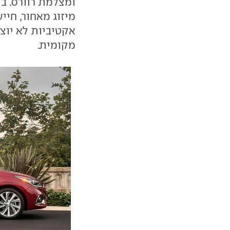
ומצלמת רוורס. ב
מיזוג מאחור, חיי
אקטיביות לא יוצ
מקומית.