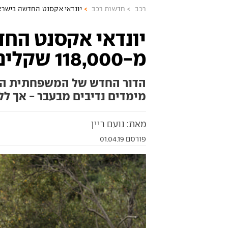
רכב
חדשות רכב
יונדאי אקסנט החדשה בישראל: מ-18,000
יונדאי אקסנט הח
מ-118,000 שקלים
מימדים נדיבים מבעבר - אך ל
מאת: נועם ריין
פורסם 01.04.19