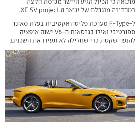
מתגאה כי הכיול הגיע היישר מגרסת הקצה
במהדורה מוגבלת של יגואר XE SV project 8.
ל-F-Type מערכת פליטה אקטיבית בעלת סאונד
ספורטיבי ואילו בגרסאות ה-V8 ישנה אופציה
להנעה שקטה, כדי שחלילה לא תעירו את השכנים.