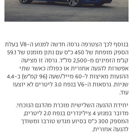
בנוסף לכך הצטרפה גרסה חדשה למנוע ה-V8 בעלת
הספק מופחת של 450 כ"ס עם נתון מומנט של 59.1
קג"מ הזמינים מ-2,500 סל"ד. גרסה זו מציעה
אפשרות להנעה אחורית או כפולה כאשר שתי
ההנעות מאיצות ל-60 מייל/שעה (96 קמ"ש) ב-4.4
שניות. גרסאות ה-V6 בנפח 3.0 ליטרים לא יוצעו
עוד.
יחידת ההנעה השלישית מוכרת מהדגם הנוכחי.
מדובר במנוע 4 צילינדרים בנפח 2.0 ליטרים,
המספק 300 כ"ס בסיוע מגדש טורבו ומשודך
להנעה אחורית.