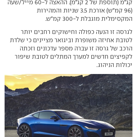
קג"מ (תוספת של 2 קג"מ). ההאצה ל-60 מייל/שעה
(96 קמ"ש) אורכת 3.5 שניות והמהירות
המקסימלית מוגבלת ל-300 קמ"ש.
לגרסה זו הנעה כפולה וחישוקים רחבים יותר
לטובת אחיזה משופרת וביגואר מציינים כי שלדת
הרכב של גרסה זו עברה מספר עדכונים וזכתה
לקפיצים חדשים למערך המתלים לטובת שיפור
יכולות הניהוג.