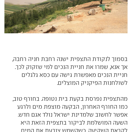
בסמוך לנקודת התצפית ישנה רחבת חניה רחבה,
אך אנא, שמרו את חניית הנכים למי שזקוק לכך.
חניית הנכים מאפשרת גישה עם כסא גלגלים
לשולחנות הפיקניק המוצלים.
מהתצפית נפרסת בקעת בית נטופה. בחורף טוב,
כמו החורף האחרון, הבקעה מוצפת מים ולרגע
אפשר לחשוב שלמדינת ישראל נולד אגם חדש.
השעה המושלמת לביקור בתצפית הזאת היא
לקראת השקיעה, כשהשמש צובעת את המים