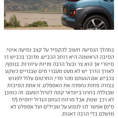
במהלך הנסיעה חשוב להקפיד על קצב נסיעה איטי.
הסיבה הראשונה היא רוחב הכביש. מדובר בכביש דו
סיטרי אך הוא צר ובעל הרבה פניות עיוורות. בנוסף,
לאורך הדרך יש לא מעט מעברי מים שבנויים כשקע
בכביש. אם הגעתם מהר מדי, החרטום עלול לפגוש
בצורה פחות נחמדה את האספלט. זו אחת הסיבות
שבגללה בחרנו ביונדאי קונה לטיול הפעם: זה כמובן
לא רכב שטח, אבל מרווח הגחון הגדול יחסית (17
ס"מ) אפשר לנו לנסוע על שבילים ועל אספלט לא
מושלם בלי הרבה דאגות.