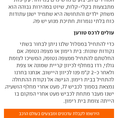
מתבצעות בקלי-קלות, שיוט במהירות גבוהה הוא
משחק ילדים והתחושה היא שתמיד ישנן עתודות
כוח בלתי נגמרות. חתיכת מנוע יש פה.
עולים לרכס טורען
כדי להתחיל במסלול שלנו ניתן לבחור בשתי
נקודות שונות: בית רימון או מצפה נטופה. אם
החלטתם להתחיל ממצפה נטופה, המשיכו לצומת
גולני, רדו במחלף לכיוון קריית שמונה או צפת
ולאחר כ-2 ק"מ פנו לכיוון היישוב. אנחנו בחרנו
להתחיל בבית רימון. הגישה אל נקודת ההתחלה
נמצאת בסמוך לכביש 77, מעט אחרי מחלף הושעיה.
ישנו מעבר מתחת לכביש מעט אחרי המקום בו
הייתה צומת בית רימון.
הירשמו לקבלת עדכונים ומבצעים בעולם הרכב