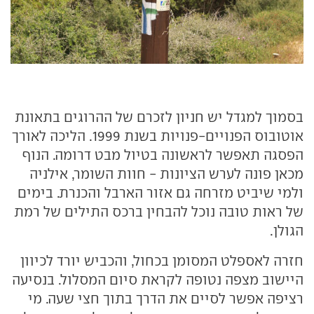
בסמוך למגדל יש חניון לזכרם של ההרוגים בתאונת
אוטובוס הפנויים-פנויות בשנת 1999. הליכה לאורך
הפסגה תאפשר לראשונה בטיול מבט דרומה. הנוף
מכאן פונה לערש הציונות - חוות השומר, אילניה
ולמי שיביט מזרחה גם אזור הארבל והכנרת. בימים
של ראות טובה נוכל להבחין ברכס התילים של רמת
הגולן.
חזרה לאספלט המסומן בכחול, והכביש יורד לכיוון
היישוב מצפה נטופה לקראת סיום המסלול. בנסיעה
רציפה אפשר לסיים את הדרך בתוך חצי שעה. מי