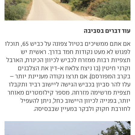
עוד דברים בסביבה
אם אתם ממשיכים בטיול צפונה על כביש 65, תוכלו
לפגוש לא מעט נקודות חמד בדרך. ראשית יש
תצפיות רבות ממזרח לכביש לכיוון הכינרת, הארבל
וקרני חיטין (בו ניצח צלאח א-דין את הצלבנים
בקרב המפורסם). אם תרצו נקודה מעניינת יותר –
עלו להר סביון בכביש הגישה ליישוב רביד ותקבלו
תצפית מרשימה מזרחה. מספר קילומטרים מאוחר
יותר, בפנייה לכיוון היישוב כחל, ניתן להעפיל
לחורבת חקוק ולבקר במעיין שבבסיסה.