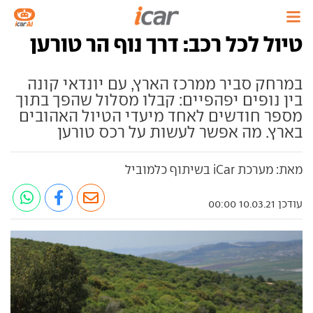
טיול לכל רכב: דרך נוף הר טורען
במרחק סביר ממרכז הארץ, עם יונדאי קונה
בין נופים יפהפיים: קבלו מסלול שהפך בתוך
מספר חודשים לאחד מיעדי הטיול האהובים
בארץ. מה אפשר לעשות על רכס טורען
מאת: מערכת iCar בשיתוף כלמוביל
עודכן 10.03.21 00:00