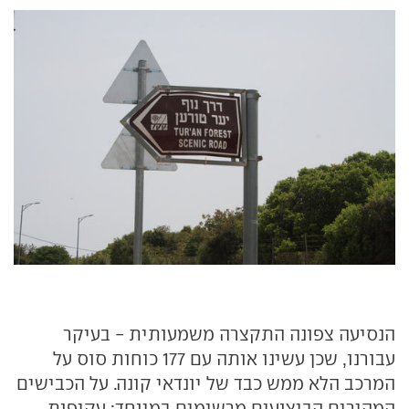
הנסיעה צפונה התקצרה משמעותית - בעיקר
עבורנו, שכן עשינו אותה עם 177 כוחות סוס על
המרכב הלא ממש כבד של יונדאי קונה. על הכבישים
המהירים הביצועים מרשימים במיוחד: עקיפות