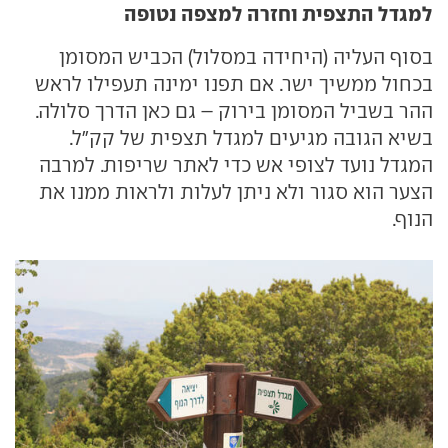
למגדל התצפית וחזרה למצפה נטופה
בסוף העליה (היחידה במסלול) הכביש המסומן
בכחול ממשיך ישר. אם תפנו ימינה תעפילו לראש
ההר בשביל המסומן בירוק – גם כאן הדרך סלולה.
בשיא הגובה מגיעים למגדל תצפית של קק"ל.
המגדל נועד לצופי אש כדי לאתר שריפות. למרבה
הצער הוא סגור ולא ניתן לעלות ולראות ממנו את
הנוף.