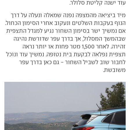
עוד ישנה קליטת סלולר.
מיד ביציאה מהמצפה נפנה שמאלה ונעלה על דרך
הנוף בעקבות השלטים ונעקוב אחרי הסימון הכחול.
אם נמשיך ישר בסימון השחור נגיע למגדל התצפית
שבהמשך המסלול, אך בדרך עפר שדורשת נהיגה
זהירה. לאחר 1,500 מטר פחות או יותר נראה
תצפית נפלאה לבקעת בית נטופה. נמשיך עוד ונוכל
לחבור שוב לשביל השחור - גם כאן בדרך עפר
משובשת.