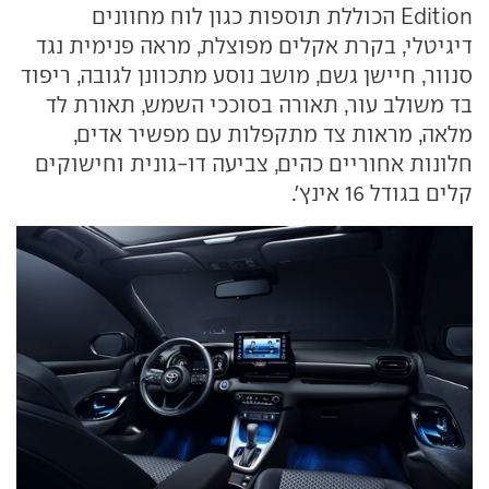
Edition הכוללת תוספות כגון לוח מחוונים
דיגיטלי, בקרת אקלים מפוצלת, מראה פנימית נגד
סנוור, חיישן גשם, מושב נוסע מתכוונן לגובה, ריפוד
בד משולב עור, תאורה בסוככי השמש, תאורת לד
מלאה, מראות צד מתקפלות עם מפשיר אדים,
חלונות אחוריים כהים, צביעה דו-גונית וחישוקים
קלים בגודל 16 אינץ'.