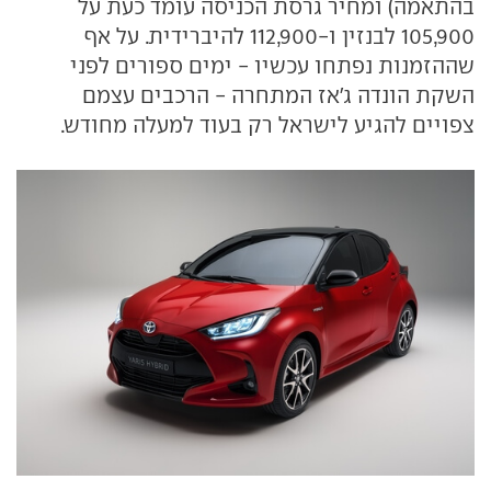
בהתאמה) ומחיר גרסת הכניסה עומד כעת על
105,900 לבנזין ו-112,900 להיברידית. על אף
שההזמנות נפתחו עכשיו - ימים ספורים לפני
השקת הונדה ג'אז המתחרה - הרכבים עצמם
צפויים להגיע לישראל רק בעוד למעלה מחודש.