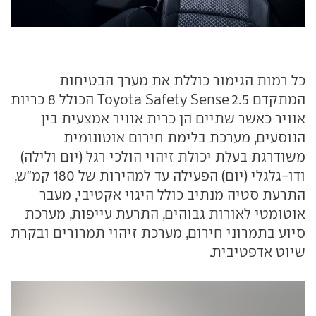
כל רמות הגימור כוללת את מערך הבטיחות
המתקדם Toyota Safety Sense 2.5 הכולל 8 כריות
אוויר כאשר שתיים הן כרית אוויר אמצעית בין
הנוסעים, מערכת בלימת חירום אוטונומית
משודרגת בעלת יכולת זיהוי הולכי רגל (יום ולילה)
ודו-גלגלי (יום) הפעילה עד למהירות של 180 קמ"ש,
התרעת סטיה מנתיב כולל היגוי אקטיבי, מעבר
אוטומטי לאורות גבוהים, התרעת עייפות, מערכת
סיוע בתמרוני חירום, מערכת זיהוי תמרורים ובקרת
שיוט אדפטיבית.