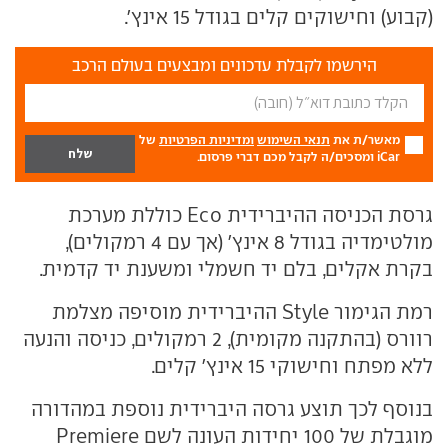
(קבוע) וחישוקים קלים בגודל 15 אינץ'.
הירשמו לקבלת עדכונים ומבצעים בעולם הרכב
מאשר/ת את
תנאי השימוש
ומדיניות הפרטיות
של
iCar ומסכים/ה לקבל מכם דברי פרסום.
גרסת הכניסה ההיברידית Eco כוללת מערכת
מולטימדיה בגודל 8 אינץ' (אך עם 4 רמקולים),
בקרת אקלים, בלם יד חשמלי ומשענת יד קדמית.
רמת הגימור Style ההיברידית מוסיפה מצלמת
רוורס (בהתקנה מקומית), 2 רמקולים, כניסה והנעה
ללא מפתח וחישוקי 15 אינץ' קלים.
בנוסף לכך תוצע גרסה היברידית נוספת במהדורה
מוגבלת של 100 יחידות העונה לשם Premiere