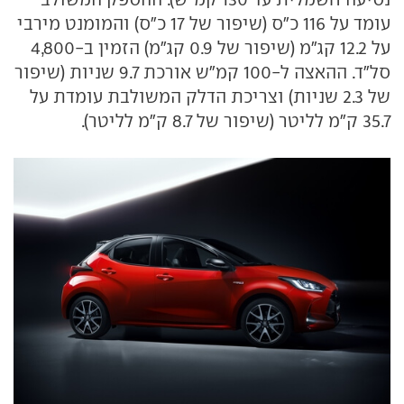
עומד על 116 כ"ס (שיפור של 17 כ"ס) והמומנט מירבי
על 12.2 קג"מ (שיפור של 0.9 קג"מ) הזמין ב-4,800
סל"ד. ההאצה ל-100 קמ"ש אורכת 9.7 שניות (שיפור
של 2.3 שניות) וצריכת הדלק המשולבת עומדת על
35.7 ק"מ לליטר (שיפור של 8.7 ק"מ לליטר).