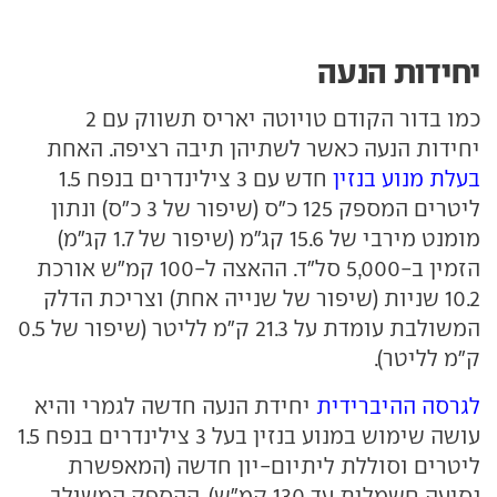
יחידות הנעה
כמו בדור הקודם טויוטה יאריס תשווק עם 2
יחידות הנעה כאשר לשתיהן תיבה רציפה. האחת
בעלת מנוע בנזין
חדש עם 3 צילינדרים בנפח 1.5
ליטרים המספק 125 כ"ס (שיפור של 3 כ"ס) ונתון
מומנט מירבי של 15.6 קג"מ (שיפור של 1.7 קג"מ)
הזמין ב-5,000 סל"ד. ההאצה ל-100 קמ"ש אורכת
10.2 שניות (שיפור של שנייה אחת) וצריכת הדלק
המשולבת עומדת על 21.3 ק"מ לליטר (שיפור של 0.5
ק"מ לליטר).
לגרסה ההיברידית
יחידת הנעה חדשה לגמרי והיא
עושה שימוש במנוע בנזין בעל 3 צילינדרים בנפח 1.5
ליטרים וסוללת ליתיום-יון חדשה (המאפשרת
נסיעה חשמלית עד 130 קמ"ש). ההספק המשולב