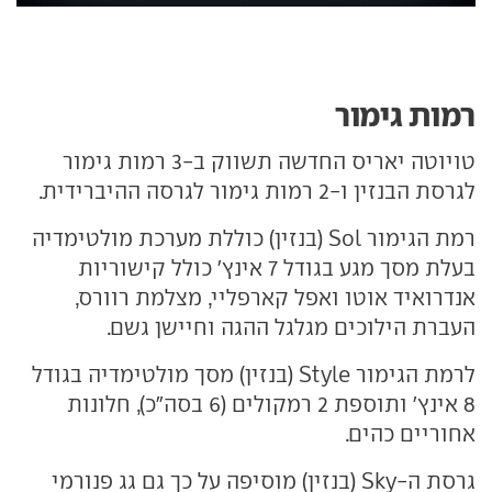
רמות גימור
טויוטה יאריס החדשה תשווק ב-3 רמות גימור
לגרסת הבנזין ו-2 רמות גימור לגרסה ההיברידית.
רמת הגימור Sol (בנזין) כוללת מערכת מולטימדיה
בעלת מסך מגע בגודל 7 אינץ' כולל קישוריות
אנדרואיד אוטו ואפל קארפליי, מצלמת רוורס,
העברת הילוכים מגלגל ההגה וחיישן גשם.
לרמת הגימור Style (בנזין) מסך מולטימדיה בגודל
8 אינץ' ותוספת 2 רמקולים (6 בסה"כ), חלונות
אחוריים כהים.
גרסת ה-Sky (בנזין) מוסיפה על כך גם גג פנורמי