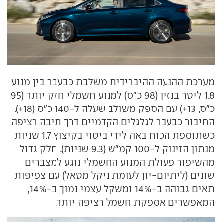
מערכת ההנעה ההיברידית משלבת כבעבר בין מנוע
1.8 ליטר בנזין (98 כ"ס) למנוע חשמלי חזק יותר (95
כ"ס, 13+) עם הספק משולב שעלה ל-140 כ"ס (18+).
החיבור כבעבר לגלגלים הקדמיים דרך תיבה רציפה
כשתוספת הכוח באה לידי ביטוי בקיצוץ 1.7 שניות
מנתון הזינוק ל-100 קמ"ש (9.3 שניות). חלק גדול
מהשיפור פעולת המנוע החשמלי נוגע למצברים
שונים (ליתיום-יון לעומת ניקל מטאל) עם צפיפות
תאים גבוהה ב-14% ומשקל עצמי נמוך ב-14%,
המאפשרים אספקת חשמל רציפה יותר.