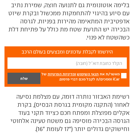
בלימה אוטונומית גם לתנועה חוצה, שמירת נתיב
עם סיוע בהיגוי להתחמקות ממכשול ובקרת שיוט
אדפטיבית המתאימה מהירות בפניות. לגרסה
הבכירה יש התרעת שטח מת כולל על פתיחת דלת
כשהשטח לא פנוי.
הירשמו לקבלת עדכונים ומבצעים בעולם הרכב
מאשר/ת את
תנאי השימוש
ומדיניות הפרטיות
של
iCar ומסכים/ה לקבל מכם דברי פרסום.
רשימת האבזור נותרה דומה, עם מצלמת נסיעה
לאחור (התקנה מקומית בגרסת הבסיס), בקרת
אקלים מפוצלת ומפתח חכם כציוד תקני בעוד
הגרסה הבכירה מוסיפה גם משטח טעינה אלחוטי
וחישוקים גדולים יותר ("17 לעומת "16).