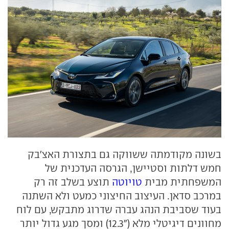
בשונה מקודמתה ששווקה גם בתצורת האצ'בק
חמש דלתות וסטיישן, הגרסה העדכנית של
המשפחתית מבית
טויוטה
תוצע בשלב זה רק
במרכב סדאן. העיצוב החיצוני כמעט ולא השתנה
בעוד שסביבת הנהג עברה שדרוג מתבקש, עם לוח
מחוונים דיגיטלי מלא ("12.3) ומסך מגע גדול יותר