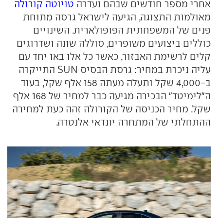
אחרי מספר חודשים שבהם נעדרה
טויוטה קורולה
מאולמות התצוגה, הגיעה לישראל גרסה מתוחת
פנים של המשפחתית הפופולארית. השינויים
כוללים ביצועים משופרים, סוללה שונה ושדרוגים
קלים לרשימת האבזור, כאשר כל אלו באו יחד עם
עליה ניכרת במחיר: גרסת הבסיס
SUN
התייקרה
ב-4,000 שקל ותעלה מעתה 158 אלף שקל, בעוד
ה"לימיטד" הבכירה מגיעה כבר למחיר של 168 אלף
שקל. מחיר הכניסה של הקורולה זהה כעת למחירה
ההתחלתי של המתחרה יונדאי אלנטרה.