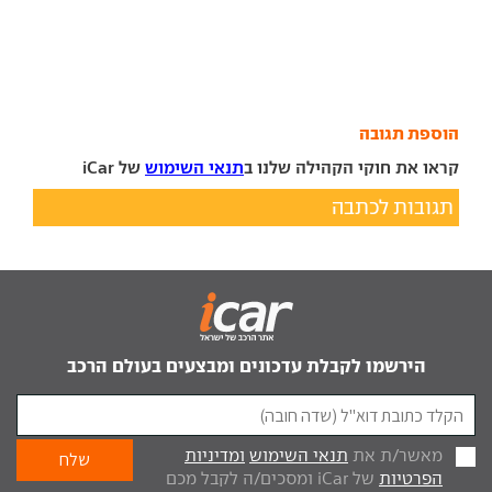
הוספת תגובה
קראו את חוקי הקהילה שלנו ב
תנאי השימוש
של iCar
תגובות לכתבה
הירשמו לקבלת עדכונים ומבצעים בעולם הרכב
מאשר/ת את
תנאי השימוש
ומדיניות
הפרטיות
של iCar ומסכים/ה לקבל מכם