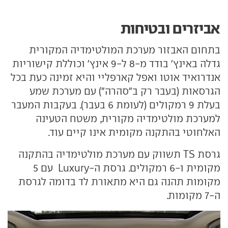
אביזרים ובטיחות
בתחום האבזור מערכת המולטימדיה המקורית
גדלה באינץ' בודד מ-8 ל-9 אינץ' וכוללת קישוריות
אנדרואיד אוטו ואפל קארפליי והיא זמינה כעת בכל
הגרסאות (בעבר רק ב"סהרה") עם מערכת שמע
בעלת 9 רמקולים (לעומת 6 בעבר). בעקבות המעבר
למערכת מולטימדיה מקורית, משטח הטעינה
האלחוטי בהתקנה מקומית אינו קיים עוד.
גרסת TS תשווק עם מערכת מולטימדיה בהתקנה
מקומית ו-6 רמקולים. גרסת ה-Luxury עם 5
מקומות תהנה גם היא מתאורת לד בדומה לגרסת
ה-7 מקומות.