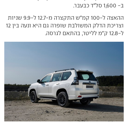
ב- 1,600 סל"ד כבעבר.
ההאצה ל-100 קמ"ש התקצרה מ-12.7 ל-9.9 שניות
וצריכת הדלק המשולבת שופרה גם היא ונעה בין 12
ל-12.8 ק"מ לליטר, בהתאם לגרסה.