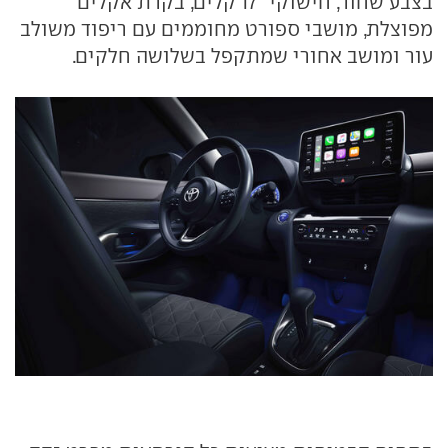
בצבע שחור, חישוקי "17 קלים, בקרת אקלים
מפוצלת, מושבי ספורט מחוממים עם ריפוד משולב
עור ומושב אחורי שמתקפל בשלושה חלקים.