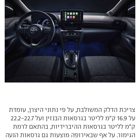
צריכת הדלק המשולבת, על פי נתוני היצרן, עומדת
על 16.9 ק"מ לליטר בגרסאות הבנזין ועל 22.2-22.7
ק"מ לליטר בגרסאות ההיברידיות, בהתאם לרמת
הגימור. על אף שבאירופה מוצעות גם גרסאות הנעה