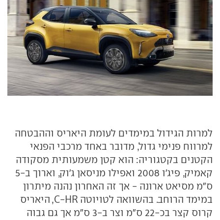
למרות הגידול במימדים לעומת היאריס וההבטחה
למרווח פנימי גדול, מדובר באחד מרכבי הפנאי
הקטנים בקטגוריה: הוא קטן משמעותית מסקודה
קאמיק, פיג'ו 2008 ואפילו מניסאן ג'וק, וארוך ב-5
ס"מ מסיאט ארונה - אך זה האחרון נהנה מיתרון
במימד הרוחב. בהשוואה לטויוטה C-HR, היאריס
קרוס קצר בכ-22 ס"מ וצר ב-3 ס"מ אך גם גבוה