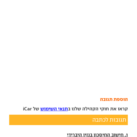
הוספת תגובה
קראו את חוקי הקהילה שלנו ב
תנאי השימוש
של iCar
תגובות לכתבה
1. חישוב החיסכון בנזין היברידי