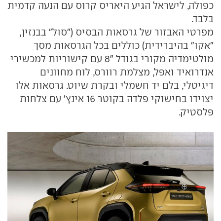
כפולה, לישראל הגיע היאריס קרוס עם הנעה קדמית
בלבד.
מפרטי האבזור של גרסאות הבסיס ("סול" בבנזין,
"אקו" בהיברידית) כוללים בכל הגרסאות מסך
מולטימדיה מקורי בגודל "8 עם קישוריות למכשירי
אנדרואיד ואפל, מצלמת רוורס, לוח מחוונים
דיגיטלי, בלם יד חשמלי ובקרת שיוט. גרסאות אלו
יצוידו בחישוקי פלדה בקוטר 16 אינץ' עם צלחות
פלסטיק.