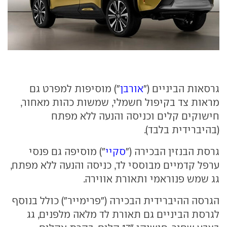
גרסאות הביניים ("
אורבן
") מוסיפות למפרט גם
מראות צד בקיפול חשמלי, שמשות כהות מאחור,
חישוקים קלים וכניסה והנעה ללא מפתח
(בהיברידית בלבד).
גרסת הבנזין הבכירה ("
סקיי
") מוסיפה גם פנסי
ערפל קדמיים מבוססי לד, כניסה והנעה ללא מפתח,
גג שמש פנוראמי ותאורת אווירה.
הגרסה ההיברידית הבכירה ("פרימייר") כולל בנוסף
לגרסת הביניים גם תאורת לד מלאה מלפנים, גג