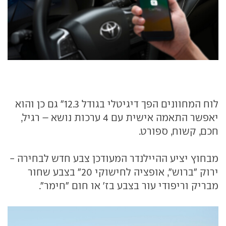
לוח המחוונים הפך דיגיטלי בגודל 12.3" גם כן והוא
יאפשר התאמה אישית עם 4 ערכות נושא – רגיל,
חכם, קשוח, ספורט.
מבחוץ יציע ההיילנדר המעודכן צבע חדש לבחירה -
ירוק "ברוש", אופציה לחישוקי 20" בצבע שחור
מבריק וריפודי עור בצבע בז' או חום "חימר".