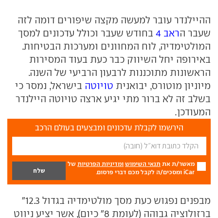
ההיילנדר עובר למעשה מקצה שיפורים דומה לזה
שעבר ה
ראב 4
בחודש שעבר וכולל עדכונים למסך
המולטימדיה, לוח המחוונים ומערכות הבטיחות.
באירופה יחל השיווק כבר כעת בעוד המסירות
הראשונות מתוכננות לרבעון הרביעי של השנה.
מיוניון מוטורס, יבואנית
טויוטה
בישראל, נמסר כי
בשלב זה לא ברור מתי יגיע ארצה טויוטה היילנדר
המעודכן.
הירשמו לקבלת עדכונים ומבצעים בעולם הרכב
מאשר/ת את
תנאי השימוש
ומדיניות הפרטיות
של
iCar ומסכים/ה לקבל מכם דברי פרסום.
מבפנים נפגוש כעת מסך מולטימדיה בגדול 12.3"
ברזולוציה גבוהה (לעומת 8" כיום), אשר יציע ניווט