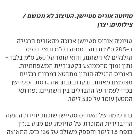
טויוטה אוריס סטיישן. העיצוב לא מגושם /
צילומים: יצרן
טויוטה אוריס סטיישן ארוכה מהאוריס הרגילה
ב-28.5 ס"מ וגבוהה ממנה בס"מ וחצי. בסיס
הגלגלים לא השתנה, והוא עומד על 260 ס"מ בלבד -
נתון נמוך מהממוצע בקטגוריית המשפחתיות.
באוריס הרגילה הנתון מתבטא במרווח רגליים
מצומצם מאחור, ובקרוב נבחן את גרסת הסטיישן
בכדי לעמוד על ההבדלים בין השתיים. נפח תא
המטען עומד על 530 ליטר.
בחרטומה של האוריס סטיישן שוכנת יחידת ההנעה
ההיברידית המוכרת של טויוטה, עם מנוע בנזין
בנפח 1.8 ליטר והספק משולב של 136 כ"ס. התאוצה