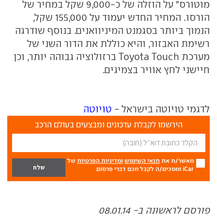
מוטורס" על הוזלה של כ-9,000 שקל במחיר של
הורסו. המחיר החדש יעמוד על 155,000 שקל,
הנמוך ביותר בסגמנט המיניוואנים. בנוסף שודרגה
רשימת האבזור, והיא כוללת את הדור השני של
מערכת Toyota Touch ברזולוציה גבוהה יותר, וכן
חיישני לחץ אוויר בצמיגים.
לדגמי טויוטה בישראל -
טויוטה
הירשמו לקבלת עדכונים ומבצעים בעולם הרכב
מאשר/ת את
תנאי השימוש
ומדיניות הפרטיות
של
iCar ומסכים/ה לקבל מכם דברי פרסום.
פורסם לראשונה ב- 08.01.14