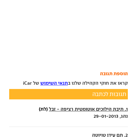
הוספת תגובה
קראו את חוקי הקהילה שלנו ב
תנאי השימוש
של iCar
תגובות לכתבה
(לת)
1. תיבת הילוכים אוטומטית רציפה - זבל
נהג, 29-01-2013
2. תם עידן טויוטה