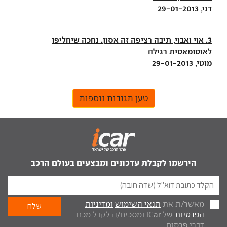
דני, 29-01-2013
3. אוי ואבוי, תיבה רציפה זה אסון. נחכה שיחליפו
לאוטומאטית רגילה
מוטי, 29-01-2013
טען תגובות נוספות
הירשמו לקבלת עדכונים ומבצעים בעולם הרכב
מאשר/ת את
תנאי השימוש
ומדיניות
הפרטיות
של iCar ומסכים/ה לקבל מכם
דברי פרסום.