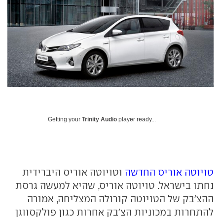
Getting your
Trinity Audio
player ready...
טויוטה אוריס החדשה
וטויוטה אוריס היברידית
נחתו בישראל. טויוטה אוריס, שהיא למעשה גרסת
ההצ'בק של הטויוטה קורולה המצליחה, אמורה
להתחרות במכוניות הצ'בק אחרות כגון פולקסווגן