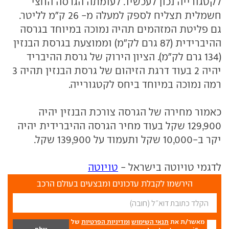
לקטגורייה נכון לעכשיו. לעומתה הגרסה החצי
חשמלית תצליח לספק למעלה מ- 26 ק"מ לליטר.
גם פליטת המזהמים תהיה נמוכה במיוחד בגרסה
ההיברידית (87 גרם לק"מ) וממוצעת בגרסת הבנזין
(134 גרם לק"מ). הציון הירוק של גרסת ההיבריד
יהיה 2 בעוד דרגת הזיהום של גרסת הבנזין תהיה 3
רמה נמוכה במיוחד ביחס לקטגורייה.
כאמור מחירה של הגרסה צורכת הבנזין יהיה
129,900 שקל בעוד מחיר הגרסה ההיברידית יהיה
יקר ב-10,000 שקל ותעמוד על 139,900 שקל.
לדגמי טויוטה בישראל -
טויוטה
הירשמו לקבלת עדכונים ומבצעים בעולם הרכב
מאשר/ת את
תנאי השימוש
ומדיניות הפרטיות
של