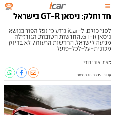
חד וחלק: ניסאן GT-R בישראל
לפני כולם: ל-iCar נודע כי נפל הפור בנושא
ניסאן GT-R. החדשות הטובות: הגודזילה
מגיעה לישראל. החדשות הרעות? לא בדיוק
מכונית-על-לכל-פועל
מאת: אורן דורי
עודכן 16.03.15 00:00