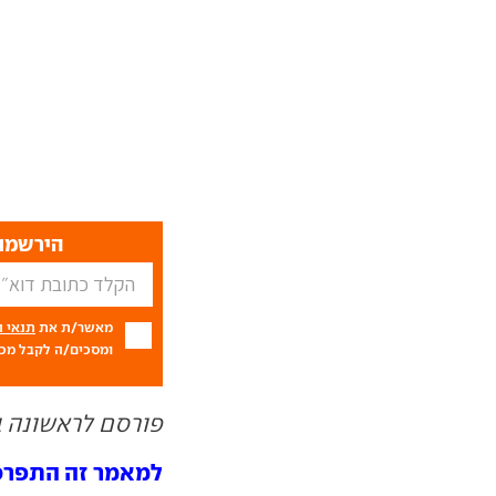
הירשמו 
מאשר/ת את
תנאי 
ומסכים/ה לקבל מכם
פורסם לראשונה ב- 01.12
למאמר זה התפרסמו 0 תג