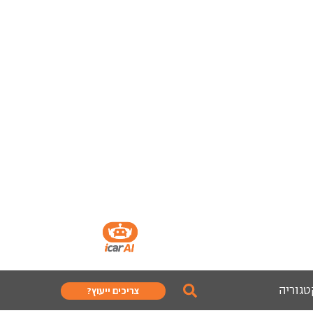
טגוריה
צריכים ייעוץ?