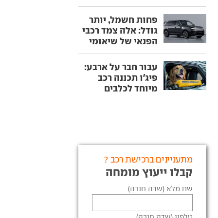
פחות חשמל, יותר
גודל: אלה צמד רכבי
הפנאי של שיאומי
עבור חבר על ארבע:
פיג'ו תכננה רכב
מיוחד לכלבים
מתעניינים ברכישת רכב ?
קבלו ייעוץ מומחה
שם מלא (שדה חובה)
טלפון (שדה חובה)