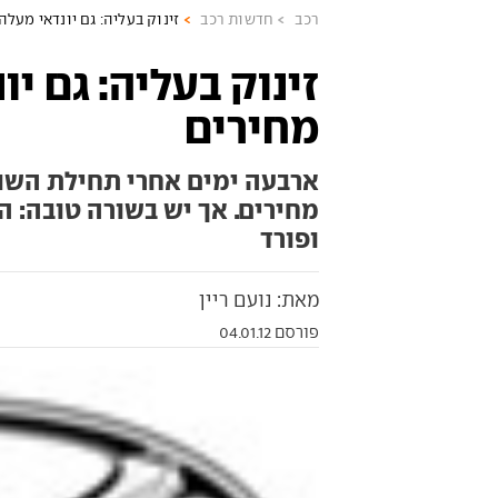
רכב
חדשות רכב
זינוק בעליה: גם יונדאי מעלה
זינוק בעליה: גם יו
מחירים
ארבעה ימים אחרי תחילת השנה
מחירים. אך יש בשורה טובה: ה
ופורד
מאת: נועם ריין
פורסם 04.01.12