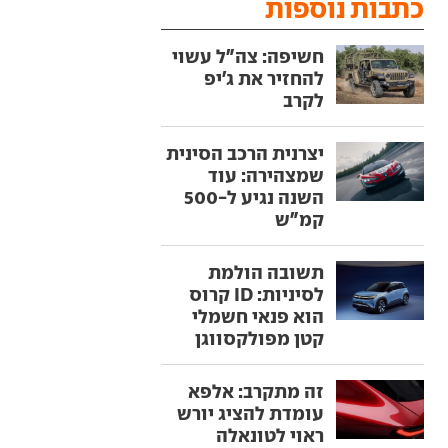
כתבות נוספות
חשיפה: צה"ל עשוי
להחזיר את ג'יפ
לקרב
יצרנית הרכב הסינית
שמצהירה: עוד
השנה נגיע ל-500
קמ"ש
תשובה הולמת
לסיניות: ID קרוס
הוא פנאי חשמלי
קטן מפולקסווגן
זה מתקרב: אלפא
עומדת להציג יורש
ראוי לטונאלה