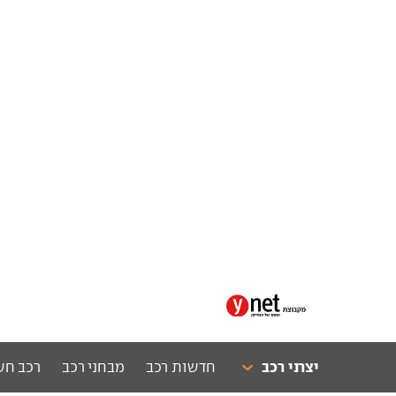
יצרני רכב
חדשות רכב
מבחני רכב
רכב חש