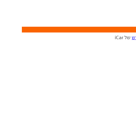
ש
של iCar