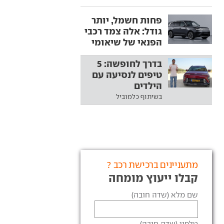
פחות חשמל, יותר
גודל: אלה צמד רכבי
הפנאי של שיאומי
בדרך לחופשה: 5
טיפים לנסיעה עם
הילדים
בשיתוף כלמוביל
מתעניינים ברכישת רכב ?
קבלו ייעוץ מומחה
שם מלא (שדה חובה)
טלפון (שדה חובה)