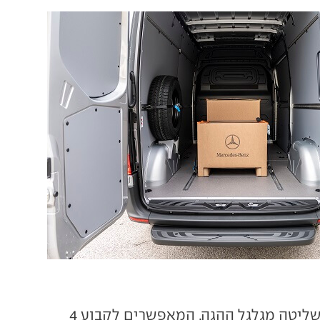
לספרינטר מנופי שליטה מגלגל ההגה, המאפשרים לקבוע 4