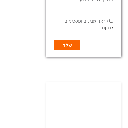
קראנו מבינים ומסכימים
לתקנון