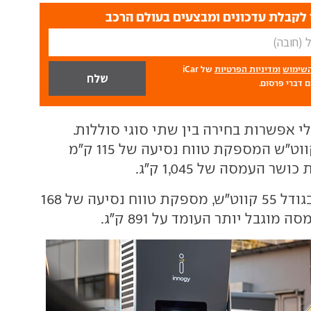
לקבלת עדכונים ומבצעים בעולם הרכב
השימוש
ומדיניות הפרטיות
של iCar
 דברי פרסום.
 אפשרות בחירה בין שתי סוגי סוללות.
האחת בגודל 41 קווט"ש המספקת טווח נסיעה של 115 ק"מ
 העמסה של 1,045 ק"ג.
הסוללה השנייה בגודל 55 קווט"ש, מספקת טווח נסיעה של 168
מוגבל יותר העומד על 891 ק"ג.