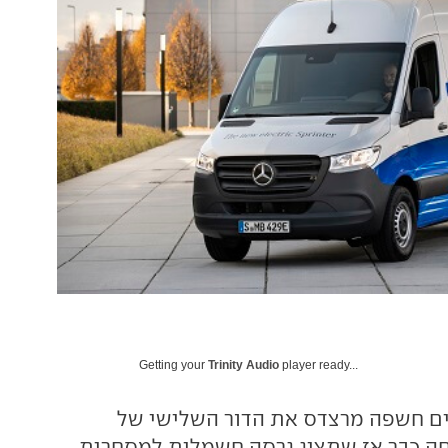
Getting your
Trinity Audio
player ready...
ים חשפה מרצדס את הדור השלישי של
חה כבר אז שתציג גרסה חשמלית למסחרית