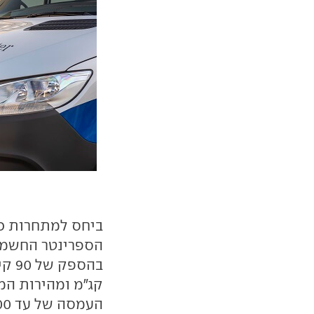
ביחס למתחרות כ
הספרינטר החשמלי
העמסה של עד 17,000 ליטרים וכושר העמסה של עד 1,950 ק"ג.