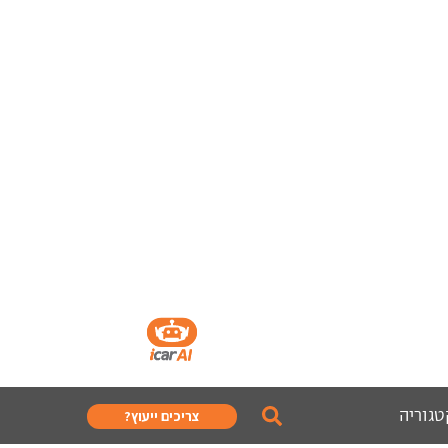
טגוריה
צריכים ייעוץ?