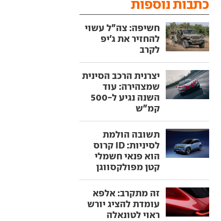
כתבות נוספות
חשיפה: צה"ל עשוי
להחזיר את ג'יפ
לקרב
יצרנית הרכב הסינית
שמצהירה: עוד
השנה נגיע ל-500
קמ"ש
תשובה הולמת
לסיניות: ID קרוס
הוא פנאי חשמלי
קטן מפולקסווגן
זה מתקרב: אלפא
עומדת להציג יורש
ראוי לטונאלה