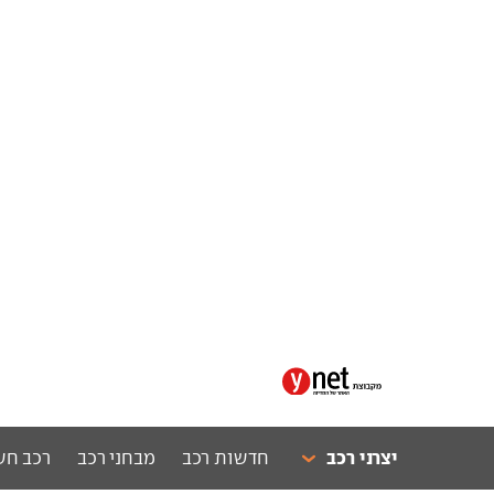
יצרני רכב
חדשות רכב
מבחני רכב
רכב חש