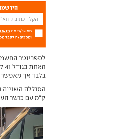
הירשמו 
מאשר/ת את
תנאי 
ומסכים/ה לקבל מכם
לספרינטר החשמלי
בלבד אך מאפשרת כושר
ק"מ עם כושר העמסה 