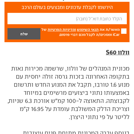
הירשמו לקבלת עדכונים ומבצעים בעולם הרכב
מאשר/ת את
תנאי השימוש
ומדיניות הפרטיות
של
iCar ומסכים/ה לקבל מכם דברי פרסום.
וולוו S60
מכונית המנהלים של וולוו, שרשמה מכירות נאות
בתקופה האחרונה בזכות גרסה זולה יחסית עם
מנוע 1.6 טורבו, תקבל את המנוע החדש ותרשום
באמצעותו נתוני ביצועים מרשימים במיוחד
לקבוצתה. התאוצה ל-100 קמ"ש אורכת 6.3 שניות,
וצריכת הדלק המשולבת עומדת על 16.95 ק"מ
לליטר על פי נתוני היצרן.
בנוסף עברה המכונית מתיחת פנים עיצובית,