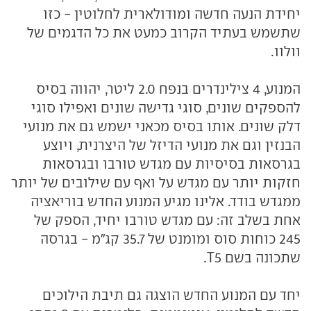
יחידת הנעה חדשה ומודולארית לחלוטין - כזו
שתשמש בעתיד הקרוב כמעט את כל הדגמים של
וולוו.
המנוע, 4 צילינדרים בנפח 2.0 ליטר, יהווה בסיס
להספקים שונים, סוגי גדישה שונים ואפילו סוגי
דלק שונים. אותו בסיס מכאני ישמש גם את מנועי
הבנזין וגם את מנועי הדיזל של היצרנית, ויוצע
בגרסאות בסיסיות עם מגדש טורבו ובגרסאות
חזקות יותר עם מגדש על ואף עם שילובים של יותר
ממגדש בודד. אלינו מגיע המנוע החדש בוריאציה
אחת בשלב זה: עם מגדש טורבו יחיד, הספק של
245 כוחות סוס ומומנט של 35.7 קג"מ - בגרסה
שתכונה בשם T5.
יחד עם המנוע החדש הוצגה גם תיבת הילוכים