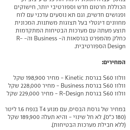
הכוללת חרטום חדש וספורטיבי יותר, חישוקים
ופגושים חדשים, וגם תא נוסעים עדכני עם לוח
מחוונים דיגטלי בעל תצוגות משתנות. המכונית
תוצע מעתה עם מערכות הבטיחות המתקדמות
כחלק מהמפרט בגרסאות ה- Business וה- R-
Design הספורטיבית.
המחירים:
וולוו S60 בגרסת Kinetic - מחיר 198,900 שקל
וולוו S60 בגרסת Business - מחיר 228,000 שקל
וולוו S60 בגרסת R-Design - מחיר 229,000 שקל
במחיר של גרסת הבסיס, עם מנוע T4 בנפח 1.6 ליטר
(180 כ"ס), לא חל שינוי - והיא תעלה 189,900 שקל
(ללא חבילת מערכות הבטיחות).