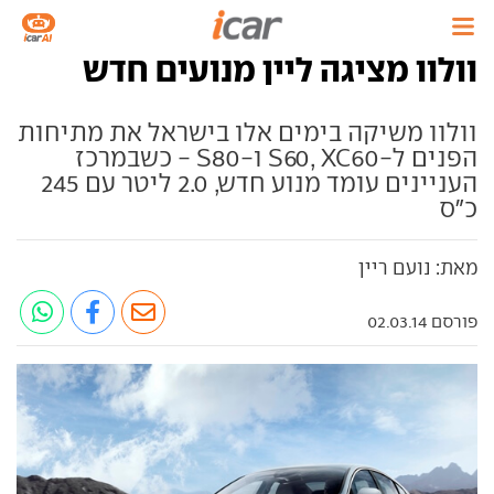
וולוו מציגה ליין מנועים חדש
וולוו משיקה בימים אלו בישראל את מתיחות
הפנים ל-S60, XC60 ו-S80 - כשבמרכז
העניינים עומד מנוע חדש, 2.0 ליטר עם 245
כ"ס
מאת: נועם ריין
פורסם 02.03.14