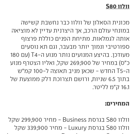
וולוו S80
מכונית הסאלון של וולוו כבר נחשבת קשישה
במונחי עולם הרכב, אך היצרנית עדיין לא מוציאה
אותה לגמלאות. מתיחת הפנים כוללת פרצוף
ספורטיבי ונמוך יותר מבעבר, וגם תא נוסעים
מעודכן. בהיצע המנועים נותר מנוע ה-T4 (עם 180
כ"ס) במחיר של 269,900 שקל, ואליו הצטרף מנוע
ה-T5 החדש - שכאן מניב תאוצה ל-100 קמ"ש
בתוך 6.5 שניות, ורושם תצרוכת דלק ממוצעת של
16.1 ק"מ לליטר.
המחירים:
וולוו S80 בגרסת Business - מחיר 299,900 שקל
וולוו S80 בגרסת Luxury - מחיר 339,900 שקל