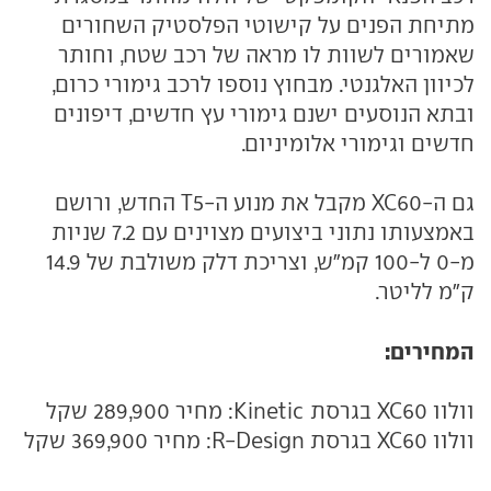
מתיחת הפנים על קישוטי הפלסטיק השחורים
שאמורים לשוות לו מראה של רכב שטח, וחותר
לכיוון האלגנטי. מבחוץ נוספו לרכב גימורי כרום,
ובתא הנוסעים ישנם גימורי עץ חדשים, דיפונים
חדשים וגימורי אלומיניום.
גם ה-XC60 מקבל את מנוע ה-T5 החדש, ורושם
באמצעותו נתוני ביצועים מצוינים עם 7.2 שניות
מ-0 ל-100 קמ"ש, וצריכת דלק משולבת של 14.9
ק"מ לליטר.
המחירים:
וולוו XC60 בגרסת Kinetic: מחיר 289,900 שקל
וולוו XC60 בגרסת R-Design: מחיר 369,900 שקל