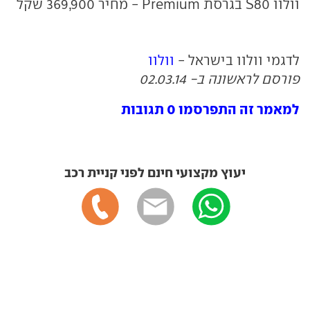
וולוו S80 בגרסת Premium - מחיר 369,900 שקל
לדגמי וולוו בישראל -
וולוו
פורסם לראשונה ב- 02.03.14
למאמר זה התפרסמו 0 תגובות
יעוץ מקצועי חינם לפני קניית רכב