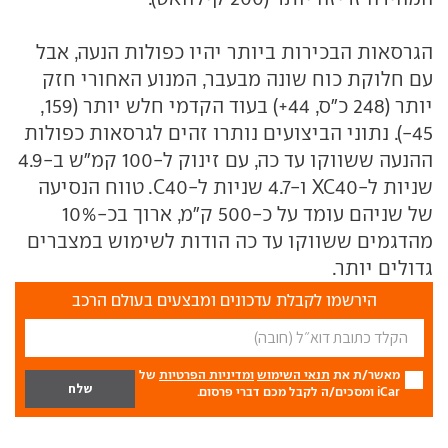
הגרסאות הבכירות ביותר יהיו כפולות הנעה, אבל
עם חלוקת כוח שונה מבעבר, המנוע האחורי חזק
יותר (248 כ"ס, 44+) בעוד הקדמי חלש יותר (159,
45-). נתוני הביצועים נותרו זהים לגרסאות כפולות
ההנעה ששווקו עד כה, עם זינוק ל-100 קמ"ש ב-4.9
שניות ל-XC40 ו-4.7 שניות ל-C40. טווח הנסיעה
של שניהם עומד על כ-500 ק"מ, ארוך בכ-10%
מהדגמים ששווקו עד כה הודות לשימוש במצברים
גדולים יותר.
הירשמו לקבלת עדכונים ומבצעים בעולם הרכב
מאשר/ת את
תנאי השימוש
ומדיניות הפרטיות
של
iCar ומסכים/ה לקבל מכם דברי פרסום.