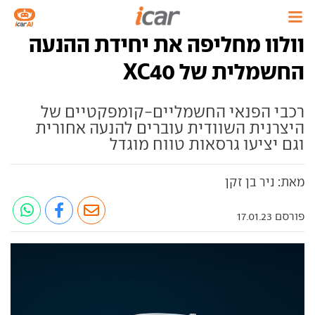
וולוו מחליפה את יחידת ההנעה
החשמלית של XC40
רכבי הפנאי החשמליים-קומפקטיים של
היצרנית השוודית עוברים להנעה אחורית
וגם יציעו גרסאות טווח מוגדל
מאת: ניר בן זקן
פורסם 17.01.23