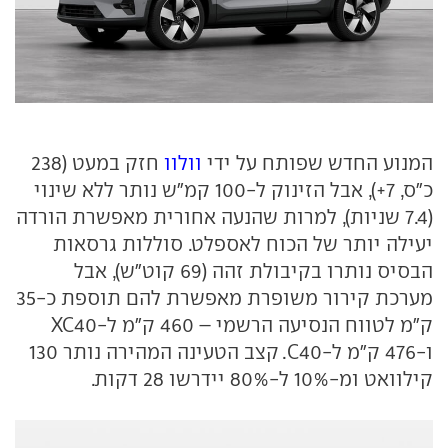
המנוע החדש שפותח על ידי
וולוו
חזק במעט (238
כ"ס, 7+), אבל הזינוק ל-100 קמ"ש נותר ללא שינוי
(7.4 שניות), למרות שהנעה אחורית מאפשרת הורדה
יעילה יותר של הכוח לאספלט. סוללות גרסאות
הבסיס נותרו בקיבולת זהה (69 קוט"ש), אבל
מערכת קירור משופרת מאפשרת להם תוספת כ-35
ק"מ לטווח הנסיעה הרשמי – 460 ק"מ ל-XC40
ו-476 ק"מ ל-C40. קצב הטעינה המהירה נותר 130
קילוואט ומ-10% ל-80% יידרשו 28 דקות.