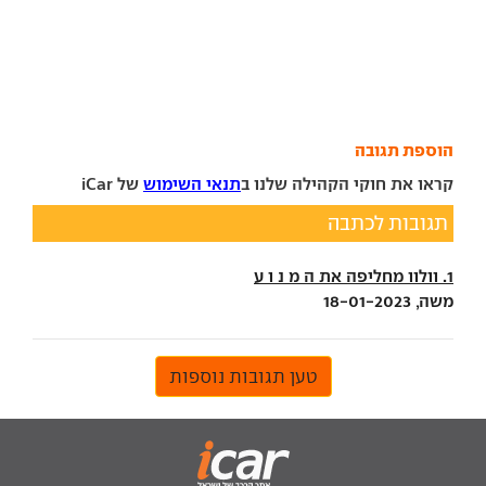
הוספת תגובה
קראו את חוקי הקהילה שלנו ב
תנאי השימוש
של iCar
תגובות לכתבה
1. וולוו מחליפה את ה מ נ ו ע
משה, 18-01-2023
טען תגובות נוספות