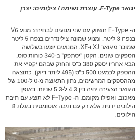
יגואר F-Type. עוצרת נשימה / צילומים: יצרן
V6
F-Type
ה-
תשווק עם שני מנועים לבחירה: מנוע
בנפח 3 ליטר, ומנוע שמונה צילינדרים בנפח 5 ליטר
XF
XJ
שמוכר מיגואר
ו-
. המנועים יוצעו בשלושה
הספקים שונים. הקטן "יסתפק" ב-340 כוחות סוס,
הבא אחריו יספק 380 כ"ס והחזק שבהם יקפיץ את
ההספק לכמעט 500 כ"ס (495 ליתר דיוק). כתוצאה
מההספקים המרשימים, נתון התאוצה מ-0 ל-100 של
היגואר הצעירה יהיה בין 4.3 ל-5.3 שניות. באופן
F-Type
מאכזב, ואפילו מקומם, ה-
לא תוצע עם תיבת
הילוכים ידנית אלא רק עם תיבה אוטומטית בעלת 8
הילוכים.