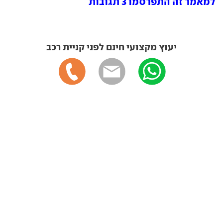
למאמר זה התפרסמו 3 תגובות
יעוץ מקצועי חינם לפני קניית רכב