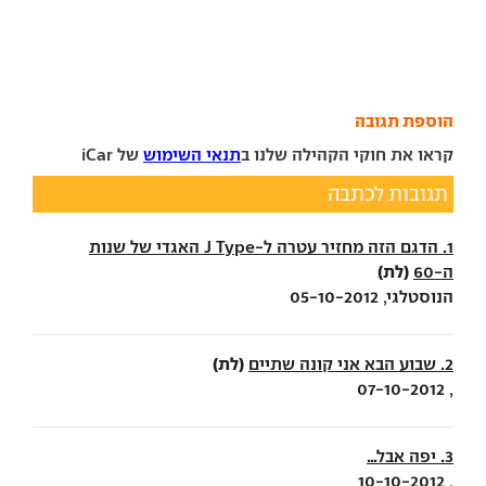
הוספת תגובה
קראו את חוקי הקהילה שלנו ב
תנאי השימוש
של iCar
תגובות לכתבה
1. הדגם הזה מחזיר עטרה ל-J Type האגדי של שנות
(לת)
ה-60
הנוסטלגי, 05-10-2012
(לת)
2. שבוע הבא אני קונה שתיים
, 07-10-2012
3. יפה אבל...
, 10-10-2012