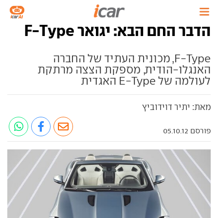
הדבר החם הבא: יגואר F-Type
F-Type, מכונית העתיד של החברה
האנגלו-הודית, מספקת הצצה מרתקת
לעולמה של E-Type האגדית
מאת: יתיר דוידוביץ
פורסם 05.10.12