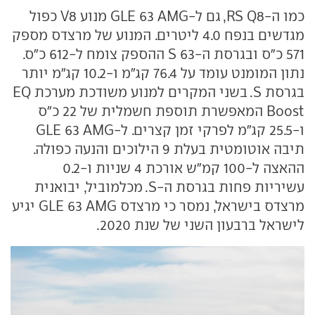
כמו ה-RS Q8, גם ל-GLE 63 AMG מנוע V8 כפול
מגדשים בנפח 4.0 ליטרים. המנוע של מרצדס מספק
571 כ"ס ובגרסת ה-63 S ההספק צומח ל-612 כ"ס.
נתון המומנט עומד על 76.4 קג"מ ו-10.2 קג"מ יותר
בגרסת S. בשני המקרים למנוע משודכת מערכת EQ
Boost המאפשרת תוספת חשמלית של 22 כ"ס
ו-25.5 קג"מ לפרקי זמן קצרים. ל-GLE 63 AMG
תיבה אוטומטית בעלת 9 הילוכים והנעה כפולה.
ההאצה ל-100 קמ"ש אורכת 4 שניות ו-0.2
עשיריות פחות בגרסת ה-S. מכלמוביל, יבואנית
מרצדס בישראל, נמסר כי מרצדס GLE 63 AMG יגיע
לישראל ברבעון השני של שנת 2020.