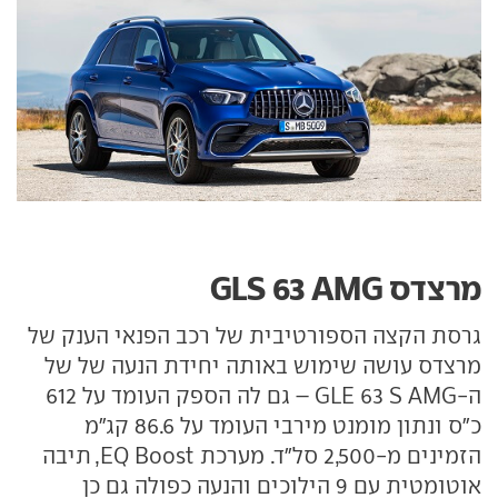
מרצדס GLS 63 AMG
גרסת הקצה הספורטיבית של רכב הפנאי הענק של
מרצדס עושה שימוש באותה יחידת הנעה של של
ה-GLE 63 S AMG – גם לה הספק העומד על 612
כ"ס ונתון מומנט מירבי העומד על 86.6 קג"מ
הזמינים מ-2,500 סל"ד. מערכת EQ Boost, תיבה
אוטומטית עם 9 הילוכים והנעה כפולה גם כן