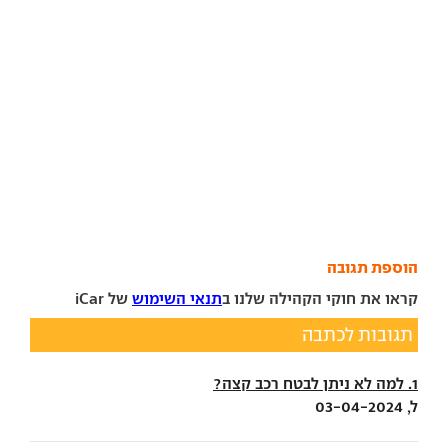
הוספת תגובה
קראו את חוקי הקהילה שלנו ב
תנאי השימוש
של iCar
תגובות לכתבה
1. למה לא ניתן לבטח רכב קצה?
ל, 03-04-2024