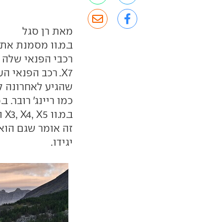
מאת רן סגל
ב.מ.וו מסמנת את 
רכבי הפנאי שלה ע
שהגיע לאחרונה לי
יגידו.