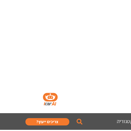
טגוריה
צריכים ייעוץ?