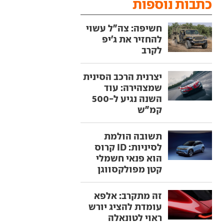
כתבות נוספות
חשיפה: צה"ל עשוי
להחזיר את ג'יפ
לקרב
יצרנית הרכב הסינית
שמצהירה: עוד
השנה נגיע ל-500
קמ"ש
תשובה הולמת
לסיניות: ID קרוס
הוא פנאי חשמלי
קטן מפולקסווגן
זה מתקרב: אלפא
עומדת להציג יורש
ראוי לטונאלה