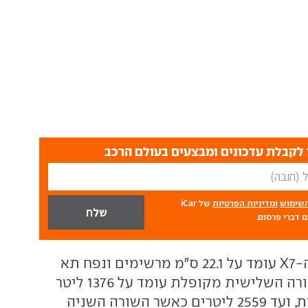
לקבלת עדכונים ומבצעים בעולם הרכב
השימוש
ומדיניות הפרטיות
של iCar
 דברי פרסום.
מרווח הגחון של ה-X7 עומד על 22.1 ס"מ מרשימים ונפח תא
המטען כאשר השורה השלישית מקופלת עומד על 1376 ליטר
מרשימים לא פחות, ועד 2559 ליטרים כאשר השורה השניה