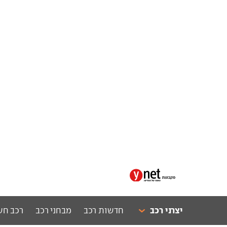
יצרני רכב
חדשות רכב
מבחני רכב
רכב חש