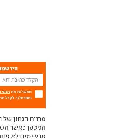
הירשמו 
מאשר/ת את
תנאי 
ומסכים/ה לקבל מכם