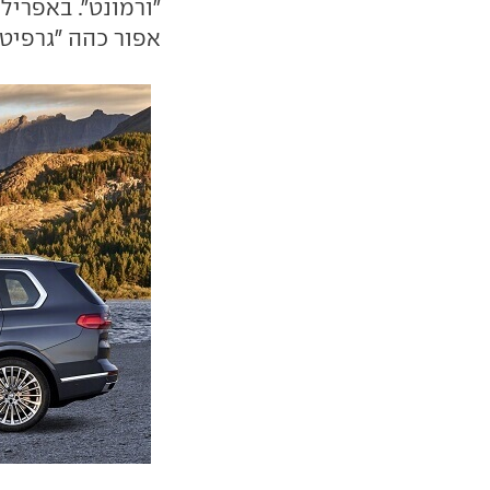
אפור כהה "גרפיט" 