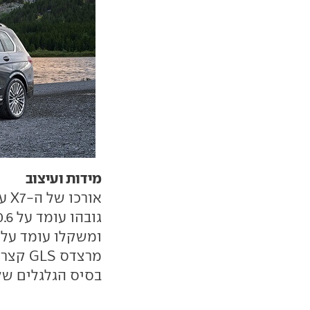
מידות ועיצוב
בסיס הגלגלים שלו קצר ב-2.9 ס"מ ומשק