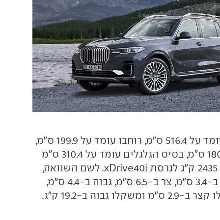
אורכו של ה-X7 עומד על 516.4 ס"מ, רוחבו עומד על 199.9 ס"מ,
גובהו עומד על 180.6 ס"מ, בסיס הגלגלים עומד על 310.4 ס"מ
ומשקלו עומד על 2435 ק"ג לגרסת xDrive40i. לשם השוואה,
מרצדס GLS קצר ב-3.4 ס"מ, צר ב-6.5 ס"מ, גבוה ב-4.4 ס"מ,
לו גבוה ב-19.2 ק"ג.