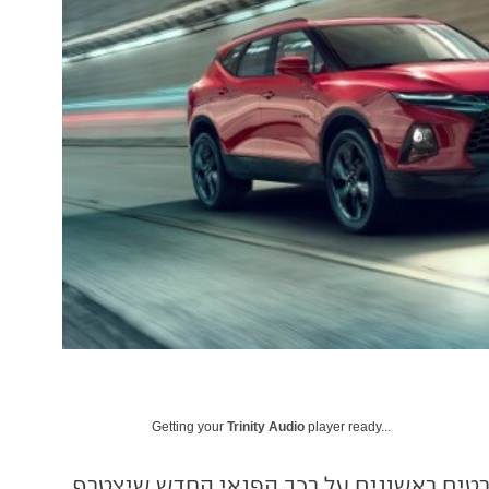
Getting your
Trinity Audio
player ready...
טים ראשונים על רכב הפנאי החדש שיצטרף