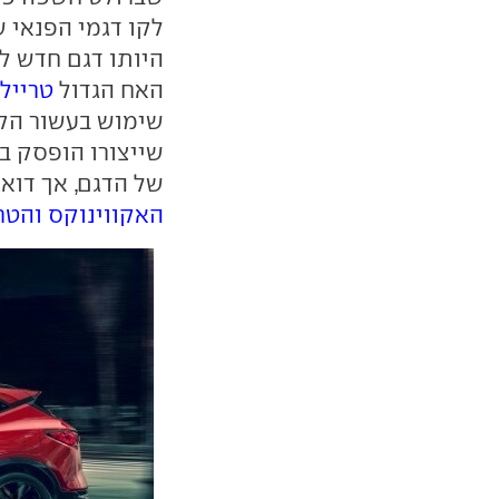
לקו דגמי הפנאי 
היותו דגם חדש ל
האח הגדול
טרייל-
של הדגם, אך דואג
האקווינוקס והטר