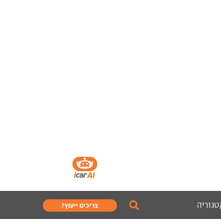
טגוריה
צריכים ייעוץ?