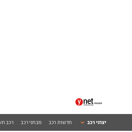
יצרני רכב
חדשות רכב
מבחני רכב
רכב חש