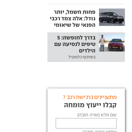
פחות חשמל, יותר
גודל: אלה צמד רכבי
הפנאי של שיאומי
בדרך לחופשה: 5
טיפים לנסיעה עם
הילדים
בשיתוף כלמוביל
מתעניינים ברכישת רכב ?
קבלו ייעוץ מומחה
שם מלא (שדה חובה)
טלפון (שדה חובה)