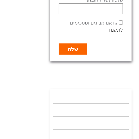
קראנו מבינים ומסכימים
לתקנון