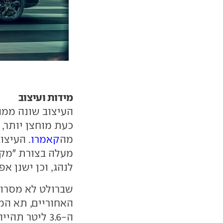
מידות ועיצוב
העיצוב שונה ממה
כעת מוחצן יותר, 
מה
קאמרו
. העיצו
מעלה בצורת "מקל 
לנהג, וכן ישנן א
שברולט לא מסרו פ
ה-3.6 ליטר תהייה מסוגלת לגרור עד 2041 ק"ג.