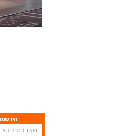
הירשמו 