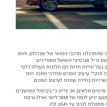
 שהתרגלנו מרכבי הפנאי של שברולט, והוא
עם גריל אגרסיבי השואל מאפיינים
ב בעל זוויות חדות וקו חלונות העולה כלפי
הוקי". עיצוב הפנים מודרני ופונה יותר
פשרויות בחירה שונות לעיצוב הפנים.
רטים מלאים, אך ציינו כי בקיפול המושבים
האחוריים, תא המטען יגיע לנפח של 1818 ליטר ואילו גרסת