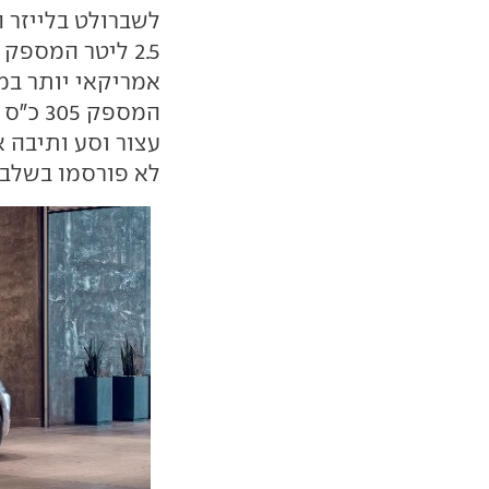
לשברולט בלייזר ה
לא פורסמו בשלב 