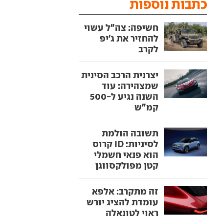
כתבות נוספות
חשיפה: צה"ל עשוי
להחזיר את ג'יפ
לקרב
יצרנית הרכב הסינית
שמצהירה: עוד
השנה נגיע ל-500
קמ"ש
תשובה הולמת
לסיניות: ID קרוס
הוא פנאי חשמלי
קטן מפולקסווגן
זה מתקרב: אלפא
עומדת להציג יורש
ראוי לטונאלה