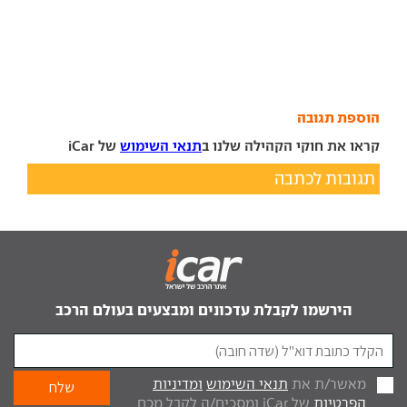
הוספת תגובה
קראו את חוקי הקהילה שלנו ב
תנאי השימוש
של iCar
תגובות לכתבה
הירשמו לקבלת עדכונים ומבצעים בעולם הרכב
מאשר/ת את
תנאי השימוש
ומדיניות
הפרטיות
של iCar ומסכים/ה לקבל מכם