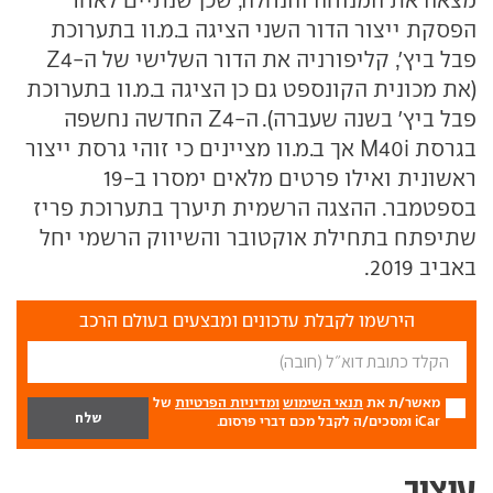
הפסקת ייצור הדור השני הציגה ב.מ.וו בתערוכת
פבל ביץ', קליפורניה את הדור השלישי של ה-Z4
(את מכונית הקונספט גם כן הציגה ב.מ.וו בתערוכת
פבל ביץ' בשנה שעברה). ה-Z4 החדשה נחשפה
בגרסת M40i אך ב.מ.וו מציינים כי זוהי גרסת ייצור
ראשונית ואילו פרטים מלאים ימסרו ב-19
בספטמבר. ההצגה הרשמית תיערך בתערוכת פריז
שתיפתח בתחילת אוקטובר והשיווק הרשמי יחל
באביב 2019.
הירשמו לקבלת עדכונים ומבצעים בעולם הרכב
מאשר/ת את
תנאי השימוש
ומדיניות הפרטיות
של
iCar ומסכים/ה לקבל מכם דברי פרסום.
עיצוב