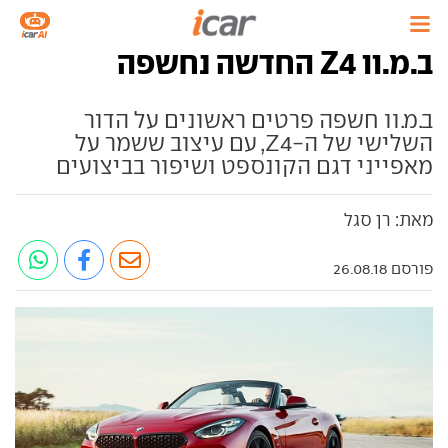
ב.מ.וו Z4 החדשה נחשפה
ב.מ.וו חשפה פרטים ראשונים על הדור
השלישי של ה-Z4, עם עיצוב ששמר על
מאפייני דגם הקונספט ושיפור בביצועים
מאת: רן סגל
פורסם 26.08.18