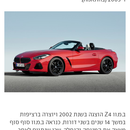
ב.מ.וו Z4 הוצגה בשנת 2002 ויוצרה ברציפות
במשך 14 שנים בשני דורות. כנראה ב.מ.וו סוף סוף
מצאה את המנוחה והנחלה, שכן שנתיים לאחר