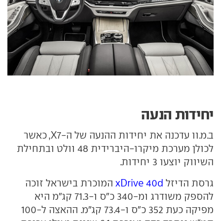
יחידות הנעה
ב.מ.וו עדכנה את יחידות ההנעה של ה-X7, כאשר
לכולן מערכת מיקרו-היברידית 48 וולט ובתחילת
השיווק יוצעו 3 יחידות.
גרסת הדיזל
xDrive 40d
המוכרת בישראל זוכה
להספק משודרג ומ-340 כ"ס ו-71.3 קג"מ היא
מפיקה כעת 352 כ"ס ו-73.4 קג"מ. ההאצה ל-100