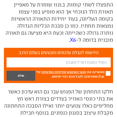
התפצלו לשתי קומות. ב.מ.וו שומרת על מאפיין
תאורת הלד הנוכחי אך הוא מופיע בפני עצמו
בקומה העליונה, בעוד יחידות התאורה הראשיות
נמצאות תחתיו. כמו כן סבכת הכליות הגדולה
נותרה גדולה כשהייתה וכעת היא מציעה גם תאורה
מובנית בדומה ל-
X6
.
הירשמו לקבלת עדכונים ומבצעים בעולם הרכב
מאשר/ת את
תנאי השימוש
ומדיניות הפרטיות
של
iCar ומסכים/ה לקבל מכם דברי פרסום.
חלקו התחתון של הפגוש עבר גם הוא עדכון כאשר
את בתי כונסי האוויר בצדדים בצורת ראש חץ
מחליפים כאלו צנועים יותר ואילו הסבכה התחתונה
מקבלת עיצוב בסגנון כנפונים. בנוסף חבילת