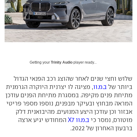
Getting your
Trinity Audio
player ready...
שלוש וחצי שנים לאחר שהוצג רכב הפנאי הגדול
ביותר של
ב.מ.וו
, מציגה לו יצרנית היוקרה הגרמנית
מתיחת פנים מקיפה. במסגרת מתיחת הפנים עודכן
המראה מבחוץ ובעיקר מבפנים, נוספו מספר פריטי
אבזור וכן עודכן היצע המנועים. מהיבואנית דלק
מוטורס, נמסר כי
ב.מ.וו X7
המחודש יגיע ארצה
ברבעון האחרון של 2022.