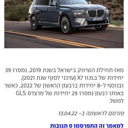
מאז תחילת השיווק בישראל בשנת 2019, נמסרו 39
יחידות של ב.מ.וו X7 (עדכני לסוף שנת 2021),
ובנוסף ל-8 יחידות ברבעון הראשון של 2022, כאשר
באותו רבעון נמסרו 29 יחידות של מרצדס GLS
למשל.
פורסם לראשונה ב- 13.04.22
למאמר זה התפרסמו 0 תגובות