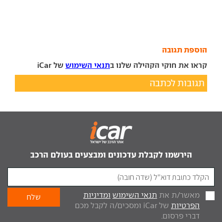
הוספת תגובה
קראו את חוקי הקהילה שלנו ב
תנאי השימוש
של iCar
תגובות לכתבה
הירשמו לקבלת עדכונים ומבצעים בעולם הרכב
מאשר/ת את
תנאי השימוש
ומדיניות
הפרטיות
של iCar ומסכים/ה לקבל מכם
דברי פרסום.