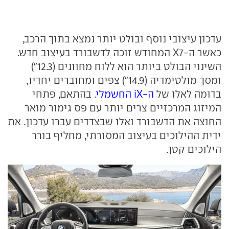
עדכון עיצובי נוסף ובולט יותר נמצא בתוך הרכב,
כאשר ה-X7 המחודש זוכה לדשבורד בעיצוב חדש.
השינוי הבולט ביותר הוא ללוח מחוונים (12.3")
ומסך מולטימדיה (14.9") צפים ומחוברים יחדיו,
בדומה לאלו של
ה-iX החשמלי
. בהתאם, פתחי
המיזוג המרכזיים צרים יותר עם פס גימור מואר
החוצה את הדשבורד ואלו שבצדדים עברו עדכון. את
ידית ההילוכים בעיצוב המסורתי, מחליף בורר
הילוכים קטן.