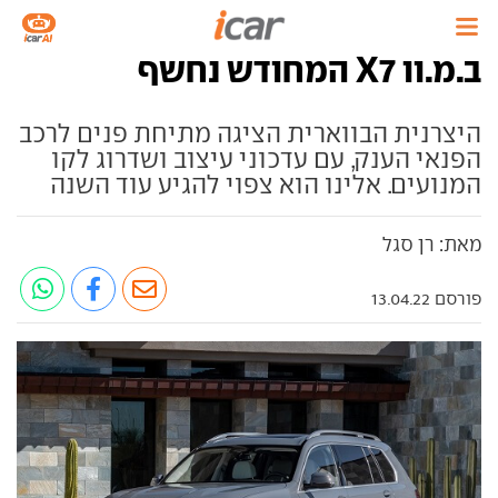
ב.מ.וו X7 המחודש נחשף
היצרנית הבווארית הציגה מתיחת פנים לרכב
הפנאי הענק, עם עדכוני עיצוב ושדרוג לקו
המנועים. אלינו הוא צפוי להגיע עוד השנה
מאת: רן סגל
פורסם 13.04.22