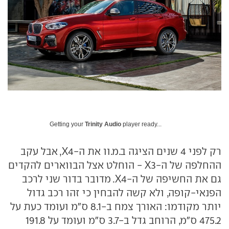
Getting your
Trinity Audio
player ready...
רק לפני 4 שנים הציגה ב.מ.וו את ה-X4, אבל עקב
ההחלפה של ה-X3 - הוחלט אצל הבווארים להקדים
גם את החשיפה של ה-X4. מדובר בדור שני לרכב
הפנאי-קופה, ולא קשה להבחין כי זהו רכב גדול
יותר מקודמו: האורך צמח ב-8.1 ס"מ ועומד כעת על
475.2 ס"מ, הרוחב גדל ב-3.7 ס"מ ועומד על 191.8