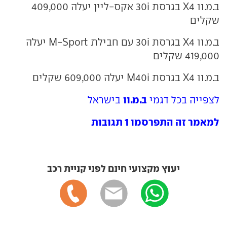
ב.מ.וו X4 בגרסת 30i אקס-ליין יעלה 409,000
שקלים
ב.מ.וו X4 בגרסת 30i עם חבילת M-Sport יעלה
419,000 שקלים
ב.מ.וו X4 בגרסת M40i יעלה 609,000 שקלים
ב.מ.וו
לצפייה בכל דגמי
בישראל
למאמר זה התפרסמו 1 תגובות
יעוץ מקצועי חינם לפני קניית רכב