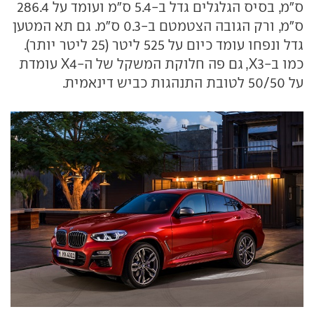
ס"מ, בסיס הגלגלים גדל ב-5.4 ס"מ ועומד על 286.4
ס"מ, ורק הגובה הצטמטם ב-0.3 ס"מ. גם תא המטען
גדל ונפחו עומד כיום על 525 ליטר (25 ליטר יותר).
כמו ב-X3, גם פה חלוקת המשקל של ה-X4 עומדת
על 50/50 לטובת התנהגות כביש דינאמית.