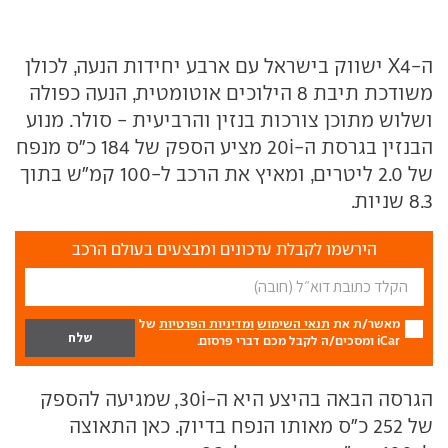
ה-X4 ישווק בישראל עם ארבע יחידות הנעה, לכולן
משודכת תיבת 8 הילוכים אוטומטית, הנעה כפולה
ושלוש מתוכן צורכות בנזין והרביעית - סולר. מנוע
הבנזין בגרסת ה-20i מציע הספק של 184 כ"ס מנפח
של 2.0 ליטרים, ומאיץ את הרכב ל-100 קמ"ש בתוך
8.3 שניות.
הירשמו לקבלת עדכונים ומבצעים בעולם הרכב
מאשר/ת את
תנאי השימוש
ומדיניות הפרטיות
של
iCar ומסכים/ה לקבל מכם דברי פרסום.
הגרסה הבאה בהיצע היא ה-30i, שמגיעה להספק
של 252 כ"ס מאותו הנפח בדיוק. כאן התאוצה