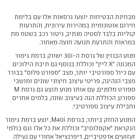
מבחינת הבטיחות יוצעו גרסאות אלו עם בלימת
חירום אוטונומית במהירות עירונית, והתרעות
קוליות בלבד לסטיה מנתיב, ניטור רכב בשטח מת
במראות והתרעת תנועה חוצה מאחור.
מנוע הבנזין של גרסת ה-30i ישווק ברמת גימור
המכונה "X ליין" וכוללת בנוסף גם תיבת הילוכים
עם כיול ספורטיבי יותר, מצב "ספורט פלוס" בבורר
מצבי הנהיגה, פריטי עיצוב חיצוני שונים ומושבי
ספורט מלפנים. עם אותו מנוע תוצע גם גרסת M
ספורט, הכוללת הגה בעיצוב שונה, בלמים אחרים
וחבילת עיצוב ספורטיבי.
המנוע החזק ביותר, בגרסת M40i, יוצע ברמת גימור
הנקראת "אקסלוסיב" וכוללת את כל אלו וגם בולמי
זעזועים אדפטיביים, דיפרנציאל אחורי עם נעילה