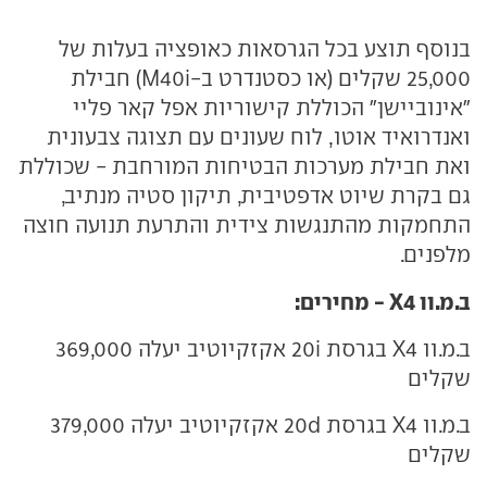
בנוסף תוצע בכל הגרסאות כאופציה בעלות של
25,000 שקלים (או כסטנדרט ב-M40i) חבילת
"אינוביישן" הכוללת קישוריות אפל קאר פליי
ואנדרואיד אוטו, לוח שעונים עם תצוגה צבעונית
ואת חבילת מערכות הבטיחות המורחבת - שכוללת
גם בקרת שיוט אדפטיבית, תיקון סטיה מנתיב,
התחמקות מהתנגשות צידית והתרעת תנועה חוצה
מלפנים.
ב.מ.וו X4 - מחירים:
ב.מ.וו X4 בגרסת 20i אקזקיוטיב יעלה 369,000
שקלים
ב.מ.וו X4 בגרסת 20d אקזקיוטיב יעלה 379,000
שקלים