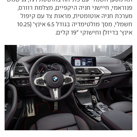
פנוראמי, חיישני חניה היקפיים, מצלמת רוורס,
מערכת חניה אוטומטית, מראות צד עם קיפול
חשמלי, מסך מולטימדיה בגודל 6.5 אינץ' (10.25
אינץ' בדיזל) וחישוקי "19 קלים.