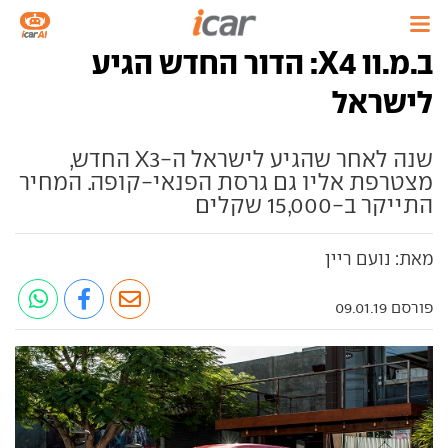
ב.מ.וו X4: הדור החדש הגיע
לישראל
שנה לאחר שהגיע לישראל ה-X3 החדש,
מצטרפת אליו גם גרסת הפנאי-קופה. המחיר
התייקר ב-15,000 שקלים
מאת: נועם ריין
פורסם 09.01.19