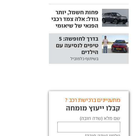
פחות חשמל, יותר
גודל: אלה צמד רכבי
הפנאי של שיאומי
בדרך לחופשה: 5
טיפים לנסיעה עם
הילדים
בשיתוף כלמוביל
מתעניינים ברכישת רכב ?
קבלו ייעוץ מומחה
שם מלא (שדה חובה)
טלפון (שדה חובה)