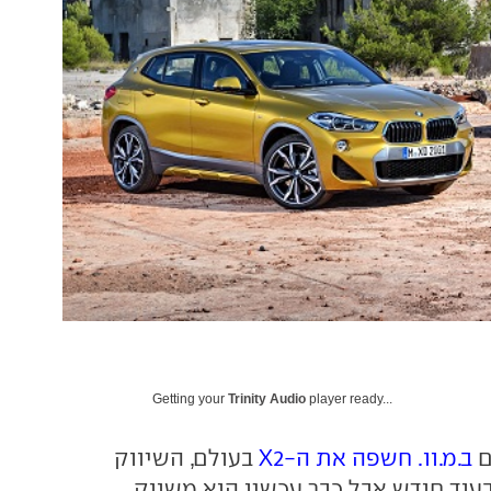
Getting your
Trinity Audio
player ready...
ם
ב.מ.וו. חשפה את ה-X2
בעולם, השיווק
בעוד חודש אבל כבר עכשיו הוא משווק