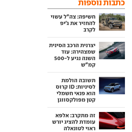
כתבות נוספות
חשיפה: צה"ל עשוי
להחזיר את ג'יפ
לקרב
יצרנית הרכב הסינית
שמצהירה: עוד
השנה נגיע ל-500
קמ"ש
תשובה הולמת
לסיניות: ID קרוס
הוא פנאי חשמלי
קטן מפולקסווגן
זה מתקרב: אלפא
עומדת להציג יורש
ראוי לטונאלה