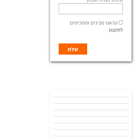
קראנו מבינים ומסכימים
לתקנון