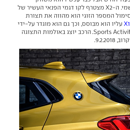
בישראל באופן רשמי. ה-X2 מצטרף לקו דגמי הפנאי העשיר של
ימול המספר הזוגי הוא מהווה את תצורת
עליו הוא מבוסס, וכך גם הוא מוגדר על-ידי
ב.מ.וו - Sports Activity Coupe. הרכב יוצג באולמות התצוגה
9.2.20.