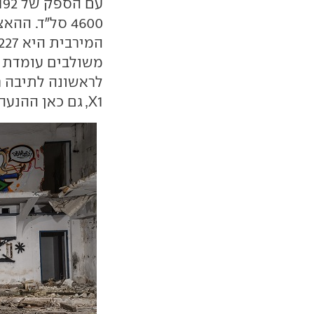
X1, גם כאן ההנעה תהיה קדמית.