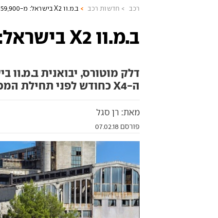
רכב
חדשות רכב
ב.מ.וו X2 בישראל: מ-259,900 שקל
ב.מ.וו X2 בישראל: מ-259,900 שקל
דלק מוטורס, יבואנית ב.מ.וו 
ה-X4 כחודש לפני תחילת המכירה הרשמית בעולם
מאת: רן סגל
פורסם 07.02.18