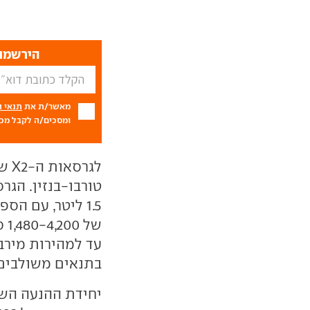
הירשמו 
מאשר/ת את
תנאי 
ומסכים/ה לקבל מכם
לגר
בתנאים משולבים עומדת על