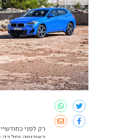
רק לפני כחודשיי
באירופה יחל רק 