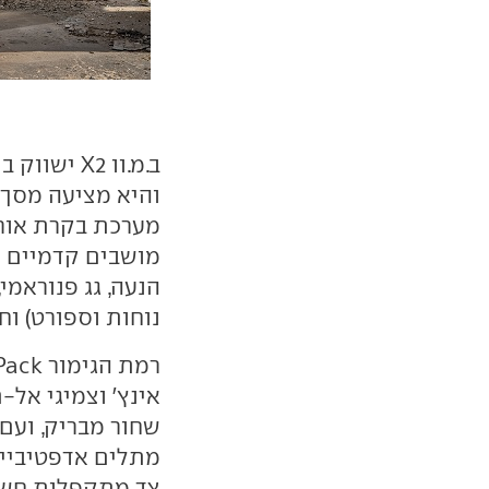
והיא מציעה מסך ל
מערכת בקרת אור ג
מושבים קדמיים ח
נוחות וספורט) וחישוקי 8
אינץ' וצמיגי אל-
מתלים אדפטיביים
צד מתקפלות חשמלית 