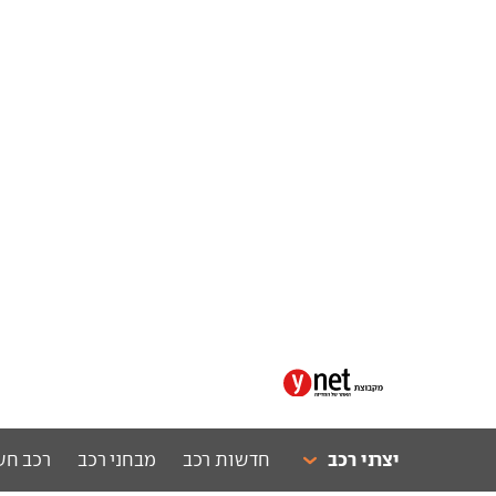
יצרני רכב
חדשות רכב
מבחני רכב
רכב חש