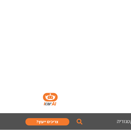
טגוריה
צריכים ייעוץ?