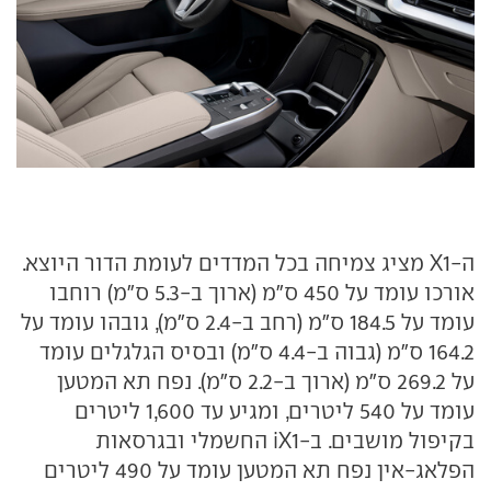
ה-X1 מציג צמיחה בכל המדדים לעומת הדור היוצא.
אורכו עומד על 450 ס"מ (ארוך ב-5.3 ס"מ) רוחבו
עומד על 184.5 ס"מ (רחב ב-2.4 ס"מ), גובהו עומד על
164.2 ס"מ (גבוה ב-4.4 ס"מ) ובסיס הגלגלים עומד
על 269.2 ס"מ (ארוך ב-2.2 ס"מ). נפח תא המטען
עומד על 540 ליטרים, ומגיע עד 1,600 ליטרים
בקיפול מושבים. ב-iX1 החשמלי ובגרסאות
הפלאג-אין נפח תא המטען עומד על 490 ליטרים