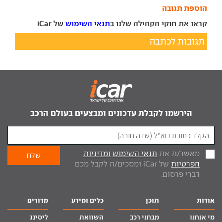
הוספת תגובה
קראו את חוקי הקהילה שלנו ב
תנאי השימוש
של iCar
תגובות לכתבה
הירשמו לקבלת עדכונים ומבצעים בעולם הרכב
מאשר/ת את
תנאי השימוש
ומדיניות
הפרטיות
של iCar ומסכים/ה לקבל מכם
דברי פרסום.
אודות
תוכן
כלים ומידע
מדורים
מי אנחנו
מבחני רכב
השוואת
ליסינג