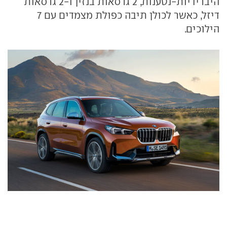
היברידיות-נטענות, 2 גרסאות בנזין ו-2 גרסאות
דיזל, כאשר לכולן תיבה כפולת מצמדים עם 7
הילוכים.