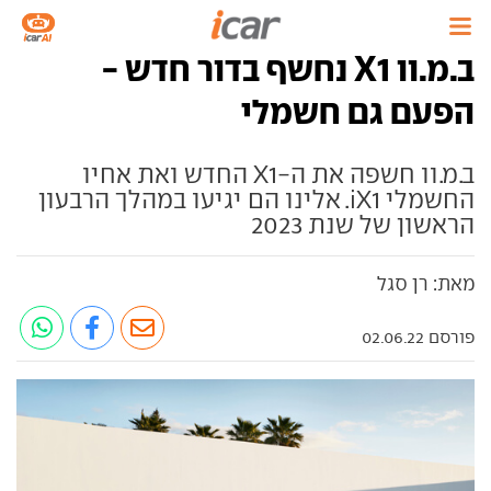
ב.מ.וו X1 נחשף בדור חדש -
הפעם גם חשמלי
ב.מ.וו חשפה את ה-X1 החדש ואת אחיו
החשמלי iX1. אלינו הם יגיעו במהלך הרבעון
הראשון של שנת 2023
מאת: רן סגל
פורסם 02.06.22