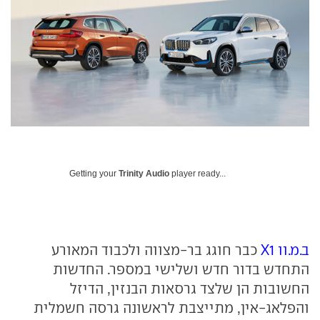
Getting your
Trinity Audio
player ready...
ב.מ.וו X1
כבר חוגג בר-מצווה ולכבוד המאורע
התחדש בדור חדש ושלישי במספר. החדשות
החשובות הן שלצד גרסאות הבנזין, הדיזל
והפלאג-אין, מתייצבת לראשונה גרסה חשמלית