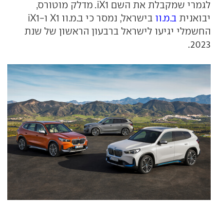
לגמרי שמקבלת את השם iX1. מדלק מוטורס,
יבואנית
ב.מ.וו
בישראל, נמסר כי ב.מ.וו X1 ו-iX1
החשמלי יגיעו לישראל ברבעון הראשון של שנת
2023.