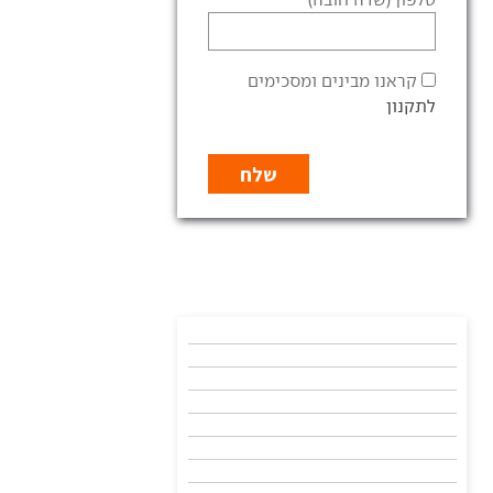
קראנו מבינים ומסכימים
לתקנון