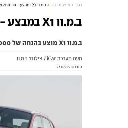
רכב
חדשות רכב
ב.מ.וו X1 במבצע - 219,000 שקל
ב.מ.וו X1 במבצע - 219,000 שקל
ב.מ.וו X1 מוצע בהנחה של 14,000 שקל ממחיר המחירון
מעת מערכת iCar / צילום: ב.מ.וו
פורסם 27.08.15