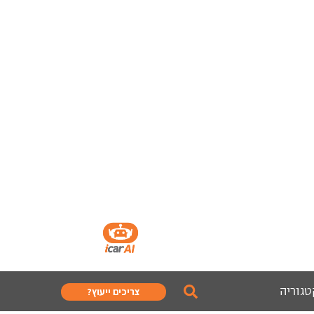
טגוריה
צריכים ייעוץ?