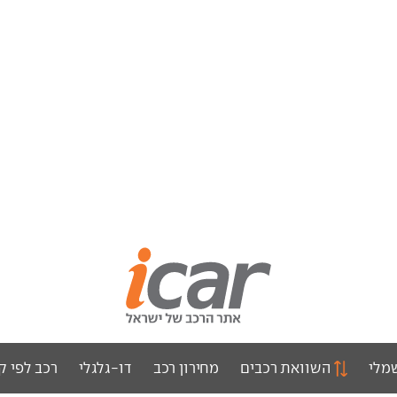
מלי
השוואת רכבים
מחירון רכב
דו-גלגלי
רכב לפי ק