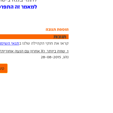
למאמר זה התפרסמו 1 תג
הוספת תגובה
תגובות
קראו את חוקי הקהילה שלנו ב
תנאי השימו
1. שווה ביותר. X1 אחרון עם הנעה אחורית!
נהג, 28-08-2015
טען