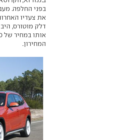
בפני החלפה. מעבר
את צעדיו האחרונ
המחירון.