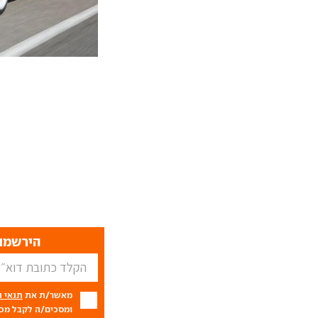
הירשמו 
מאשר/ת את
תנאי 
ומסכים/ה לקבל מכם