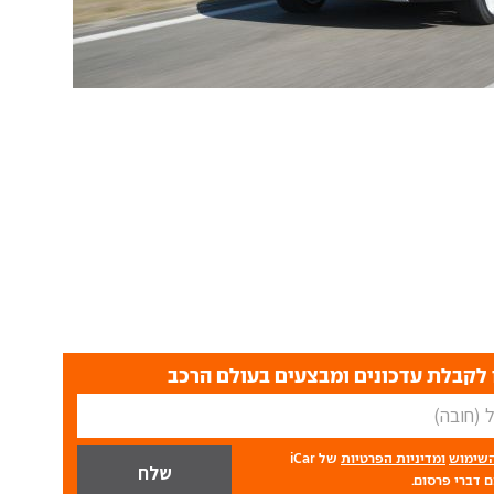
לקבלת עדכונים ומבצעים בעולם הרכב
השימוש
ומדיניות הפרטיות
של iCar
 דברי פרסום.