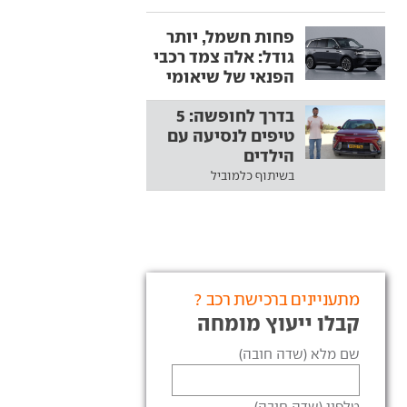
פחות חשמל, יותר
גודל: אלה צמד רכבי
הפנאי של שיאומי
בדרך לחופשה: 5
טיפים לנסיעה עם
הילדים
בשיתוף כלמוביל
מתעניינים ברכישת רכב ?
קבלו ייעוץ מומחה
שם מלא (שדה חובה)
טלפון (שדה חובה)