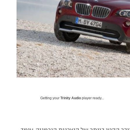
Getting your
Trinity Audio
player ready...
 הקרוסאובר הקטן ביותר של היצרנית הגרמניה, עומד