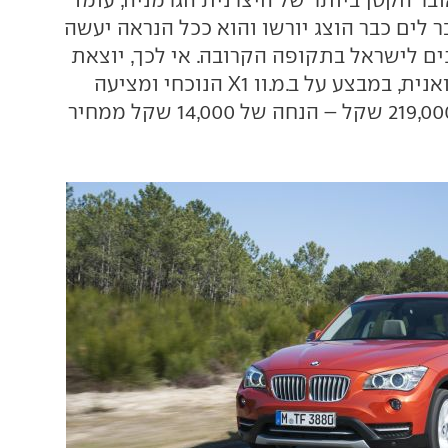
 לים כבר הוצג יורשו והוא ככל הנראה יעשה
ים לישראל בתקופה הקרובה. אי לכך, יוצאת
דלק מוטורס, היבואנית, במבצע על ב.מ.וו X1 הנוכחי ומציעה
אותו במחיר של 219,000 שקל – הנחה של 14,000 שקל ממחיר