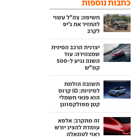
כתבות נוספות
חשיפה: צה"ל עשוי
להחזיר את ג'יפ
לקרב
יצרנית הרכב הסינית
שמצהירה: עוד
השנה נגיע ל-500
קמ"ש
תשובה הולמת
לסיניות: ID קרוס
הוא פנאי חשמלי
קטן מפולקסווגן
זה מתקרב: אלפא
עומדת להציג יורש
ראוי לטונאלה