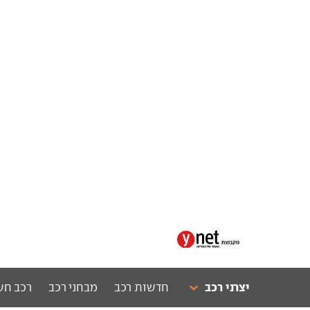
יצרני רכב
חדשות רכב
מבחני רכב
רכב חש