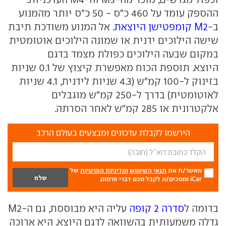
ההספק עומד על 460 כ"ס - 50 כ"ס יותר מהמנוע
ב-
M2 קומפטישן היוצאת
. אל המנוע משודכת תיבת
שישה הילוכים ידנית או שמונה הילוכים אוטומטית
במקום שבעה הילוכים כפולת מצמד בדגם
היוצא. תוספת הכוח מאפשרת קיצוץ של 0.1 שניות
בזינוק ל-100 קמ"ש (4.3 שניות לידנית, 4.1 שניות
לאוטומטית) בדרך ל-250 קמ"ש מוגבלים
אלקטרונית או 285 קמ"ש לאחר הסרתה.
הירשמו לקבלת עדכונים ומבצעים בעולם הרכב
מאשר/ת את
תנאי השימוש
ומדיניות הפרטיות
של
iCar ומסכים/ה לקבל מכם דברי פרסום.
בדומה ל
סדרה 2 קופה
עליה היא מבוססת, גם ה-M2
גדלה משמעותית בהשוואה לדגם היוצא. היא ארוכה