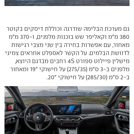
גם מערכת הבלימה שודרגה וכוללת דיסקים בקוטר
380 מ"מ וקאליפר שש בוכנות מלפנים, ו-370 מ"מ
מאחור, עם אפשרות בחירה בין שני מצבי רגישות
לדוושת הבלמים. על הקשר לאספלט אחראים צמיגי
מישלין פיילוט ספורט 4S רחבים מבדגם היוצא,
מלפנים ב-3 ס"מ (275/35) על חישוקי "19 ומאחור
ב-2 ס"מ (285/30) על חישוקי "20.