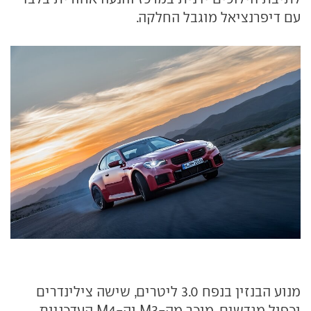
עם דיפרנציאל מוגבל החלקה.
מנוע הבנזין בנפח 3.0 ליטרים, שישה צילינדרים
וכפול מגדשים, מוכר מה-M3 וה-M4 העדכניות.