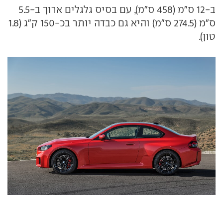
ב-12 ס"מ (458 ס"מ), עם בסיס גלגלים ארוך ב-5.5
ס"מ (274.5 ס"מ) והיא גם כבדה יותר בכ-150 ק"ג (1.8
טון).