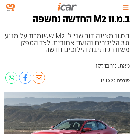
ב.מ.וו M2 החדשה נחשפה
ב.מ.וו מציגה דור שני ל-M2 ששומרת על מנוע
3.0 הליטרים והנעה אחורית, לצד הספק
משודרג ותיבת הילוכים חדשה
מאת: ניר בן זקן
פורסם 12.10.22