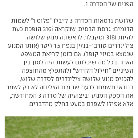
הפנים של הסדרה 1.
שלושת גרסאות הסדרה 3 קיבלו "פלוס 1" לשמות
הדגמים: גרסת הבסיס, שנקראה 316i הופכת כעת
להיות 318i ומקבלת לראשונה מנוע שלושה
צילינדרים טורבו-בנזין בנפח 1.5 ליטר (אותו המנוע
שנמצא במיני קופר). אם בזמן קריאת המשפט
האחרון כל מה שיכלתם לעשות היה לסנן בין
השיניים "חילול הקודש" ולהתפלץ מהחוצפה
להכניס מנוע שלושה צילינדרים לסדרה שלוש,
בוודאי תשמחו לדעת שב.מ.וו הצליחה לא רק לשמר
את הספק המנוע וביצועיה של סדרה 3 המחודשת,
אלא אפילו לשפרם במעט בחלק מהדברים.