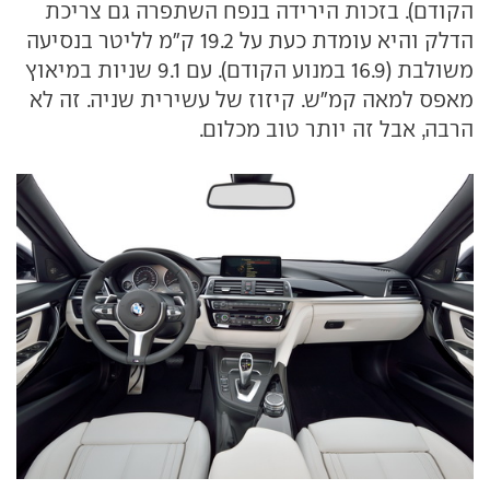
הקודם). בזכות הירידה בנפח השתפרה גם צריכת
הדלק והיא עומדת כעת על 19.2 ק"מ לליטר בנסיעה
משולבת (16.9 במנוע הקודם). עם 9.1 שניות במיאוץ
מאפס למאה קמ"ש. קיזוז של עשירית שניה. זה לא
הרבה, אבל זה יותר טוב מכלום.