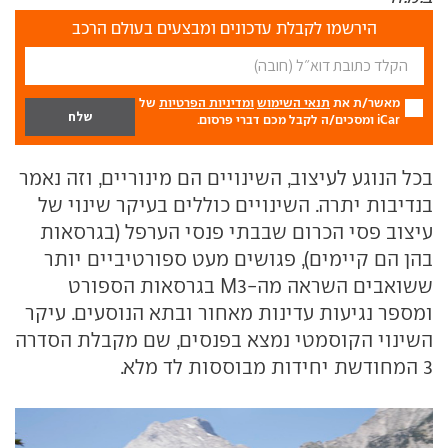
הירשמו לקבלת עדכונים ומבצעים בעולם הרכב
מאשר/ת את
תנאי השימוש
ומדיניות הפרטיות
של
iCar ומסכים/ה לקבל מכם דברי פרסום.
בכל הנוגע לעיצוב, השינויים הם מינוריים, וזה נאמר
בנדיבות יתרה. השינויים כוללים בעיקר שינוי של
עיצוב פסי הכרום שבבתי פנסי הערפל (בגרסאות
בהן הם קיימים), פגושים מעט ספורטיביים יותר
ששואבים השראה מה-M3 בגרסאות הספורט
ומספר נגיעות עדינות מאחור ובתא הנוסעים. עיקר
השינוי הקוסמטי נמצא בפנסים, שם מקבלת הסדרה
3 המחודשת יחידות מבוססות לד מלא.