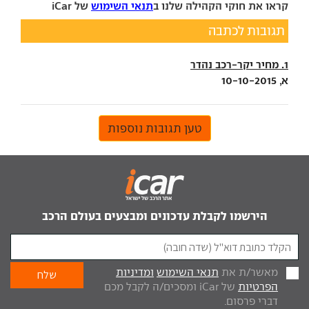
קראו את חוקי הקהילה שלנו ב
תנאי השימוש
של iCar
תגובות לכתבה
1. מחיר יקר-רכב נהדר
א, 10-10-2015
טען תגובות נוספות
הירשמו לקבלת עדכונים ומבצעים בעולם הרכב
מאשר/ת את
תנאי השימוש
ומדיניות
הפרטיות
של iCar ומסכים/ה לקבל מכם
דברי פרסום.