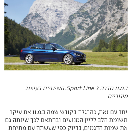
ב.מ.וו סדרה 3 Sport Line. השינויים בעיצוב
מינוריים
יחד עם זאת, כהרגלה בקודש שמה ב.מ.וו את עיקר
תשומת הלב לליין המנועים ובהתאם לכך שינתה גם
את שמות הדגמים, בדיוק כפי שעשתה עם מתיחת