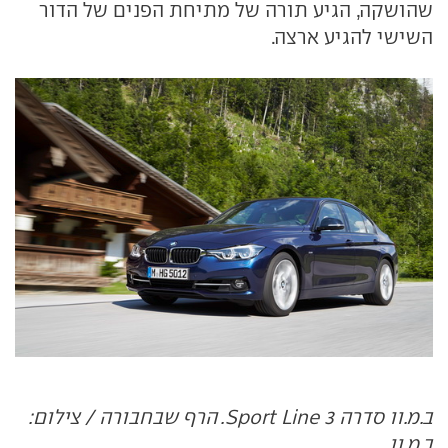
שהושקה, הגיע תורה של מתיחת הפנים של הדור
השישי להגיע ארצה.
ב.מ.וו סדרה 3 Sport Line. הרף שבחבורה / צילום:
ב.מ.וו