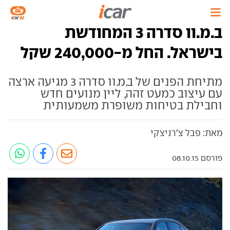
ב.מ.וו סדרה 3 המחודשת
בישראל. החל מ-240,000 שקל
מתיחת הפנים של ב.מ.וו סדרה 3 מגיעה ארצה
עם עיצוב כמעט זהה, ליין מנועים חדש
וחבילת בטיחות משופרת משמעותית
מאת: פבל צ'רניצקי
פורסם 08.10.15