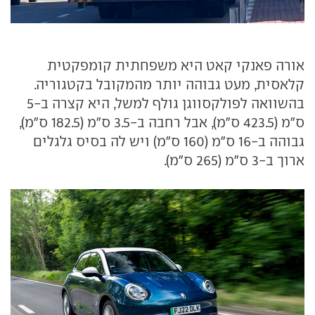
אורה פאנקי קאט היא משפחתית קומפקטית
קלאסית, מעט גבוהה יותר מהמקובל בקטגוריה.
בהשוואה לפולקסווגן גולף למשל, היא קצרה ב-5
ס"מ (423.5 ס"מ), אבל רחבה ב-3.5 ס"מ (182.5 ס"מ),
גבוהה ב-16 ס"מ (160 ס"מ) ויש לה בסיס גלגלים
ארוך ב-3 ס"מ (265 ס"מ).