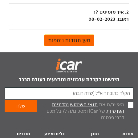
2. איך מזמינים ?!
ראובן, 08-02-2023
טען תגובות נוספות
הירשמו לקבלת עדכונים ומבצעים בעולם הרכב
מאשר/ת את
תנאי השימוש
ומדיניות
הפרטיות
של iCar ומסכים/ה לקבל מכם
דברי פרסום.
אודות
תוכן
כלים ומידע
מדורים