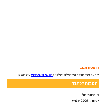
הוספת תגובה
קראו את חוקי הקהילה שלנו ב
תנאי השימוש
של iCar
תגובות לכתבה
1. גרייט וול
יפתח, 17-01-2023