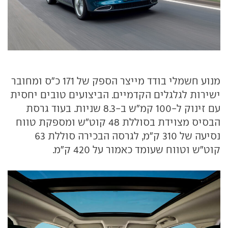
מנוע חשמלי בודד מייצר הספק של 171 כ"ס ומחובר
ישירות לגלגלים הקדמיים. הביצועים טובים יחסית
עם זינוק ל-100 קמ"ש ב-8.3 שניות. בעוד גרסת
הבסיס מצוידת בסוללת 48 קוט"ש ומספקת טווח
נסיעה של 310 ק"מ, לגרסה הבכירה סוללת 63
קוט"ש וטווח שעומד כאמור על 420 ק"מ.