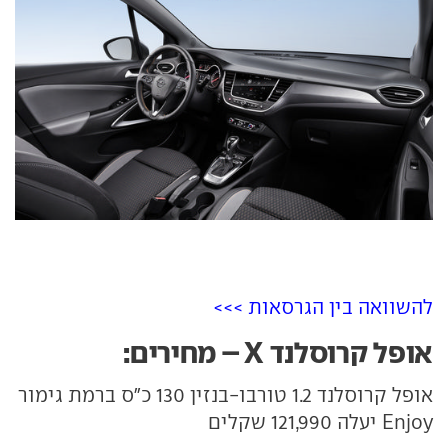
להשוואה בין הגרסאות >>>
אופל קרוסלנד X – מחירים:
אופל קרוסלנד 1.2 טורבו-בנזין 130 כ"ס ברמת גימור
Enjoy יעלה 121,990 שקלים