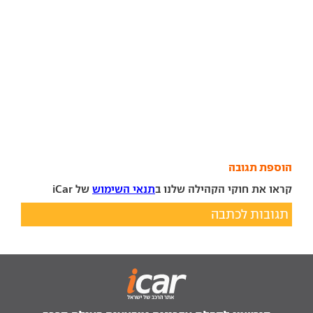
הוספת תגובה
קראו את חוקי הקהילה שלנו ב
תנאי השימוש
של iCar
תגובות לכתבה