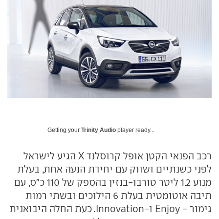
Getting your
Trinity Audio
player ready...
רכב הפנאי הקטן אופל קרוסלנד X הגיע לישראל
לפני כשנתיים ושווק עם יחידת הנעה אחת, בעלת
מנוע 1.2 ליטר טורבו-בנזין בהספק של 110 כ"ס, עם
תיבה אוטומטית בעלת 6 הילוכים ובשתי רמות
גימור - Enjoy ו-Innovation. כעת החלה היבואנית