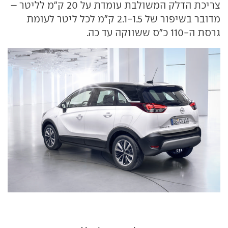
צריכת הדלק המשולבת עומדת על 20 ק"מ לליטר –
מדובר בשיפור של 2.1-1.5 ק"מ לכל ליטר לעומת
גרסת ה-110 כ"ס ששווקה עד כה.