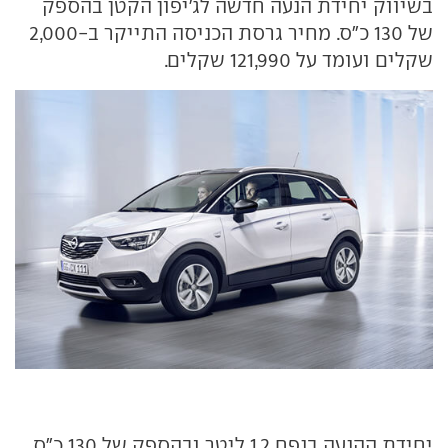
בשיווק יחידת הנעה חדשה לג'יפון הקטן בהספק
של 130 כ"ס. מחיר גרסת הכניסה התייקר ב-2,000
שקלים ועומד על 121,990 שקלים.
יחידת ההנעה בנפח 1.2 ליטר ובהספק של 130 כ"ס