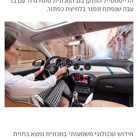
הלייפסטייל הותקן בגג המכונית פתח גדול עם בד
עבה שנפתח ונסגר בלחיצת כפתור.
חידוש טכנולוגי משמעותי במכונית נמצא בחזית