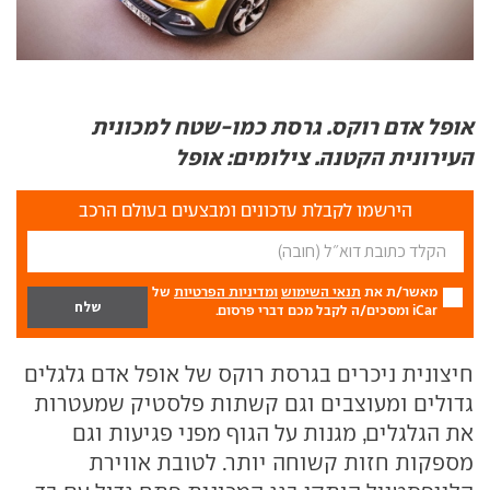
אופל אדם רוקס. גרסת כמו-שטח למכונית
העירונית הקטנה. צילומים:
אופל
הירשמו לקבלת עדכונים ומבצעים בעולם הרכב
מאשר/ת את
תנאי השימוש
ומדיניות הפרטיות
של
iCar ומסכים/ה לקבל מכם דברי פרסום.
חיצונית ניכרים בגרסת רוקס של אופל אדם גלגלים
גדולים ומעוצבים וגם קשתות פלסטיק שמעטרות
את הגלגלים, מגנות על הגוף מפני פגיעות וגם
מספקות חזות קשוחה יותר. לטובת אווירת