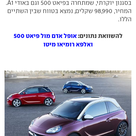
בסגנון יוקרתי, שמתחרה בפיאט 500 וגם באודי A1.
המחיר, 98,990 שקלים, נמצא בטווח שבין השתיים
הללו.
להשוואת נתונים:
אופל אדם מול פיאט 500
ואלפא רומיאו מיטו