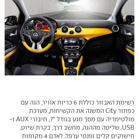
רשימת האבזור כוללת 6 כריות אוויר, הגה עם
כפתור City המשנה את הקשיחות, מערכת
מולטימדיה עם מסך מגע בגודל "7, חיבורי AUX ו-
USB, שליטה מההגה, מחשב דרך, בקרת שיוט,
חישוקים קלים ופנסי ערפל. לאדם 4 מקומות