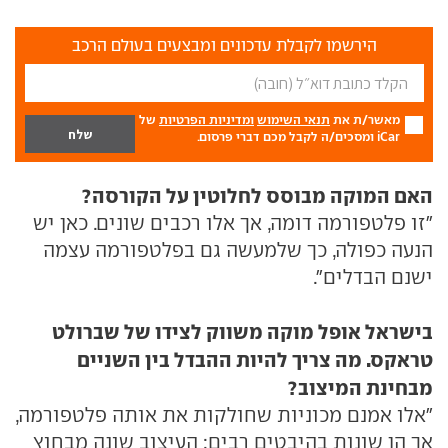
הירשמו לקבלת עדכונים ומבצעים בעולם הרכב
מאשר/ת את
תנאי השימוש
ומדיניות הפרטיות
של
iCar ומסכים/ה לקבל מכם דברי פרסום.
האם המוקה מבוסס לחלוטין על הקורסה?
"זו פלטפורמה דומה, אך אלו רכבים שונים. כאן יש
הנעה כפולה, כך שלמעשה גם בפלטפורמה עצמה
ישנם הבדלים".
בישראל אופל מוקה משווק לצידו של שברולט
טראקס. מה צריך להיות ההבדל בין השניים
מבחינת המיצוב?
"אלו אמנם מכוניות שחולקות את אותה פלטפורמה,
אך הן שונות בהיבטים רבים: העיצוב שונה מבחוץ