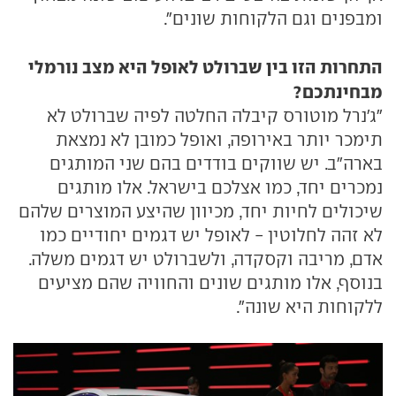
ומבפנים וגם הלקוחות שונים".
התחרות הזו בין שברולט לאופל היא מצב נורמלי
מבחינתכם?
"ג'נרל מוטורס קיבלה החלטה לפיה שברולט לא
תימכר יותר באירופה, ואופל כמובן לא נמצאת
בארה"ב. יש שווקים בודדים בהם שני המותגים
נמכרים יחד, כמו אצלכם בישראל. אלו מותגים
שיכולים לחיות יחד, מכיוון שהיצע המוצרים שלהם
לא זהה לחלוטין - לאופל יש דגמים יחודיים כמו
אדם, מריבה וקסקדה, ולשברולט יש דגמים משלה.
בנוסף, אלו מותגים שונים והחוויה שהם מציעים
ללקוחות היא שונה".