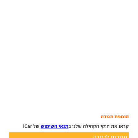
הוספת תגובה
קראו את חוקי הקהילה שלנו ב
תנאי השימוש
של iCar
תגובות לכתבה