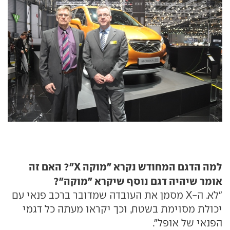
למה הדגם המחודש נקרא "מוקה X"? האם זה
אומר שיהיה דגם נוסף שיקרא "מוקה"?
"לא. ה-X מסמן את העובדה שמדובר ברכב פנאי עם
יכולת מסוימת בשטח, וכך יקראו מעתה כל דגמי
הפנאי של אופל".