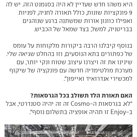
היא משהו חדש שעדיין לא היה בסגמנט הזה. יש לה
9 פונקציות שונות, כולל תאורה לחניה, לפניות
ואפילו כוונון אורות שמשתנה ברגע שנוהגים
בבריטניה, למשל, בצד שמאל של הכביש.
בנוסף קיבלנו הרבה ביקורות מלקוחות על עומס
של כפתורים בתא הנוסעים, וזו בהחלט שגיאה שלי.
שינינו את זה ויצרנו עיצוב שטוח ונקי יותר, עם
מערכת מולטימדיה חדשה עם פונקציה של שיקוף
למכשירי אנדרואיד ואייפון".
האם תאורת הלד תשולב בכל הגרסאות?
"לא. בגרסאות ה-Cosmo זה זה יהיה סטנדרטי, אבל
ב-Enjoy זו תהיה אופציה בתשלום נוסף".