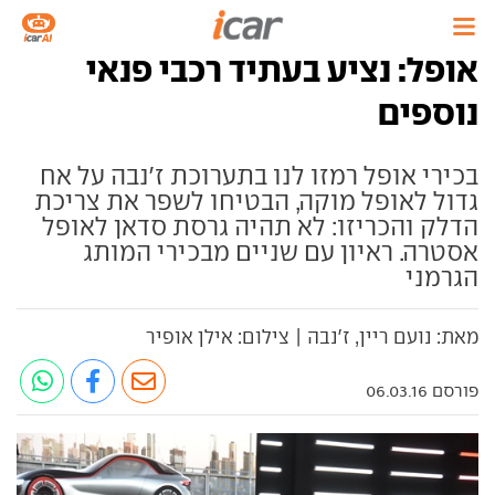
אופל: נציע בעתיד רכבי פנאי
נוספים
בכירי אופל רמזו לנו בתערוכת ז'נבה על אח
גדול לאופל מוקה, הבטיחו לשפר את צריכת
הדלק והכריזו: לא תהיה גרסת סדאן לאופל
אסטרה. ראיון עם שניים מבכירי המותג
הגרמני
מאת: נועם ריין, ז'נבה | צילום: אילן אופיר
פורסם 06.03.16