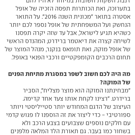
ז'נבה. השקות חשובות במיוחד לא היו להם
בתערוכה, ואת הכותרות תפסה הזכיה של אופל
אסטרה בתואר "מכונית השנה 2016". על התואר
הנחשק ועל המשפחתית של אופל נספר לכם יותר
כשהיא תגיע לישראל, אבל עד שזה יקרה תפסנו
לשיחה קצרה את דיאטמר ברידרט, המהנדס הראשי
של אופל מוקה, ואת תומאס בנקנר, מנהל המוצר של
תחום הרכבים הקומפקטיים ורכבי הפנאי באופל.
מה היה לכם חשוב לשפר במסגרת מתיחת הפנים
של המוקה?
"מבחינתנו המוקה הוא מוצר מצליח", הסביר
ברידרט. "רצינו לקחת אותו צעד אחד קדימה.
העיצוב של הדגם המחודש יותר סטייליסטי ויותר
ספורטיבי - כדי ליצור את זה הוספנו לו פגוש קדמי
עם חלקים נוספים שצבועים בצבע הרכב ולא
בשחור כמו בעבר. גם תאורת הלד המלאה מלפנים