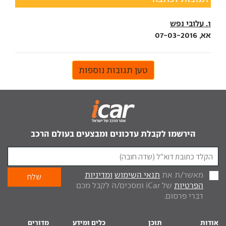
1. עלובי נפש
אא, 07-03-2016
טען תגובות נוספות
הירשמו לקבלת עדכונים ומבצעים בעולם הרכב
מאשר/ת את
תנאי השימוש
ומדיניות
הפרטיות
של iCar ומסכים/ה לקבל מכם
דברי פרסום.
אודות
תוכן
כלים ומידע
מדורים