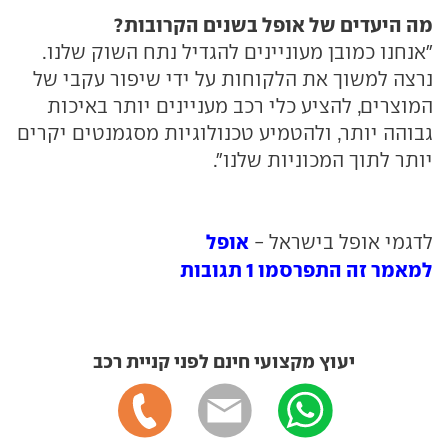
מה היעדים של אופל בשנים הקרובות?
"אנחנו כמובן מעוניינים להגדיל נתח השוק שלנו.
נרצה למשוך את הלקוחות על ידי שיפור עקבי של
המוצרים, להציע כלי רכב מעניינים יותר באיכות
גבוהה יותר, ולהטמיע טכנולוגיות מסגמנטים יקרים
יותר לתוך המכוניות שלנו".
אופל
לדגמי אופל בישראל -
למאמר זה התפרסמו 1 תגובות
יעוץ מקצועי חינם לפני קניית רכב