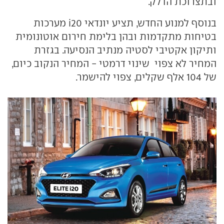
ובתצרוכת הדלק.
בנוסף למנוע החדש, תציע יונדאי i20 מערכות
בטיחות מתקדמות ובהן בלימת חירום אוטונומית
ותיקון אקטיבי לסטיה מנתיב הנסיעה. בגזרת
המחיר לא צפוי שינוי דרמטי - המחיר הנקוב כיום,
של 104 אלף שקלים, צפוי להישמר.