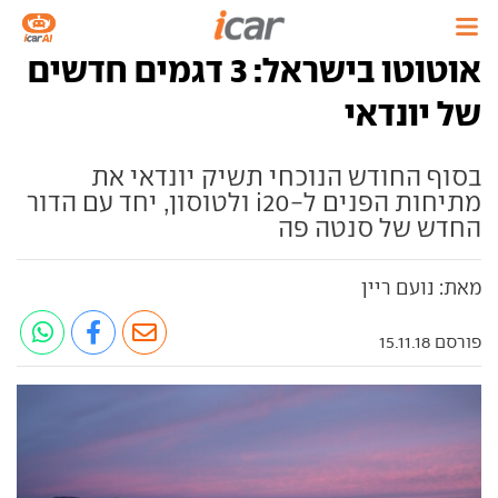
אוטוטו בישראל: 3 דגמים חדשים
של יונדאי
בסוף החודש הנוכחי תשיק יונדאי את
מתיחות הפנים ל-i20 ולטוסון, יחד עם הדור
החדש של סנטה פה
מאת: נועם ריין
פורסם 15.11.18