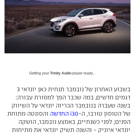
Getting your
Trinity Audio
player ready...
בשבוע האחרון של נובמבר תנחית כאן יונדאי 3
דגמים חדשים, במה שכבר הפך למסורת עבורה:
בשנה שעברה בנובמבר הכריזה יונדאי על השיווק
של הטוסון טורבו, ה-
i30 החדשה
והסונטה מתוחת
הפנים; לפני כשנתיים, באמצע נובמבר, הושקה
יונדאי איוניק - והשנה תשיק יונדאי את מתיחות