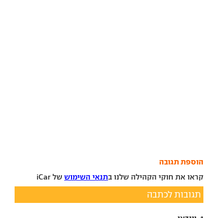
הוספת תגובה
קראו את חוקי הקהילה שלנו ב
תנאי השימוש
של iCar
תגובות לכתבה