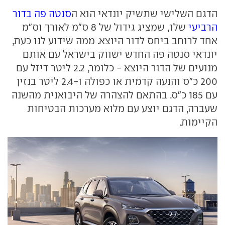
הדגם השלישי שתשיק יונדאי הוא ה
סנטה פה בדור
הרביעי
שלו, שמציג גידול של 8 ס"מ לאורך וס"מ
אחד לרוחב ביחס לדור היוצא. ממה שידוע לנו כעת,
יונדאי סנטה פה החדש ישווק בישראל עם אותם
מנועים של הדור היוצא - כלומר, 2.2 ליטר דיזל עם
200 כ"ס והנעה קדמית או כפולה ו-2.4 ליטר בנזין
עם 185 כ"ס. בהתאם להצהרה של היבואנית מהשנה
שעברה, הדגם יוצע עם מלוא מערכות הבטיחות
הקיימות.