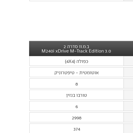
ב.מ.וו סדרה 2
3.0 M240i xDrive M-Track Edition
כפולה (4X4)
אוטומטית - טיפטרוניק
8
טורבו בנזין
6
2998
374