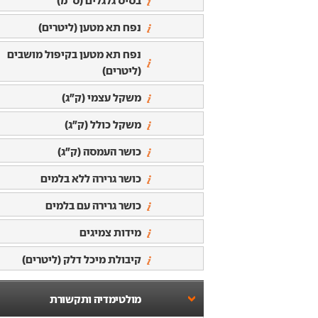
בסיס גלגלים (ס"מ)
נפח תא מטען (ליטרים)
נפח תא מטען בקיפול מושבים
(ליטרים)
משקל עצמי (ק"ג)
משקל כולל (ק"ג)
כושר העמסה (ק"ג)
כושר גרירה ללא בלמים
כושר גרירה עם בלמים
מידות צמיגים
קיבולת מיכל דלק (ליטרים)
מולטימדיה ותקשורת