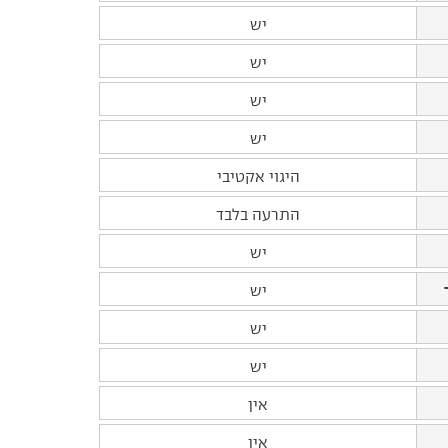
יש
יש
יש
יש
היגוי אקטיבי
התרעה בלבד
יש
יש
יש
יש
אין
אין