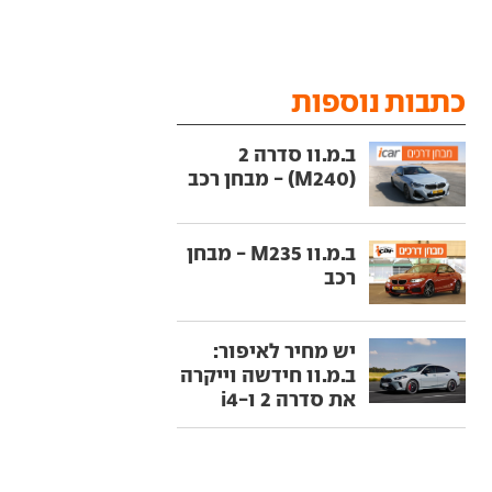
כתבות נוספות
ב.מ.וו סדרה 2
(M240) - מבחן רכב
ב.מ.וו M235 - מבחן
רכב
יש מחיר לאיפור:
ב.מ.וו חידשה וייקרה
את סדרה 2 ו-i4