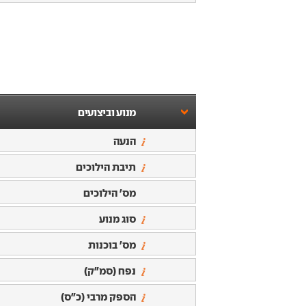
מנוע וביצועים
הנעה
תיבת הילוכים
מס' הילוכים
סוג מנוע
מס' בוכנות
נפח (סמ"ק)
הספק מרבי (כ"ס)