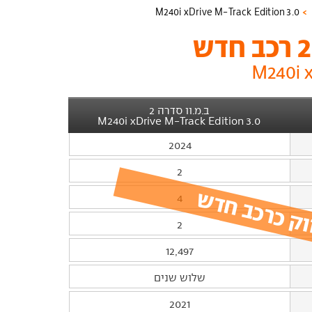
3.0 M240i xDrive M-Track Edition
רכב חדש
ב.מ.וו סדרה 2
3.0 M240i xDrive M-Track Edition
2024
2
וק כרכב חדש
4
2
12,497
שלוש שנים
2021