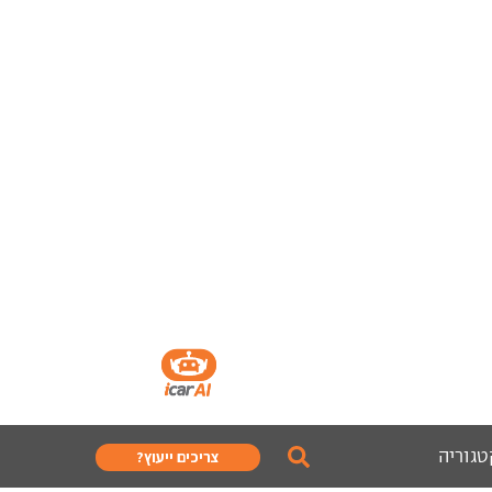
טגוריה
צריכים ייעוץ?