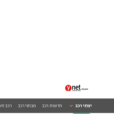
יצרני רכב
חדשות רכב
מבחני רכב
רכב חש