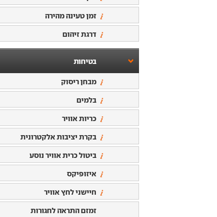
זמן טעינה מהירה
דרגת זיהום
בטיחות
מבחן ריסוק
בלמים
כריות אוויר
בקרת יציבות אלקטרונית
ביטול כרית אוויר נוסע
איזופיקס
חיישני לחץ אוויר
זמזם התראה לחגורות