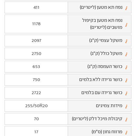
נפח תא מטען (ליטרים)
411
נפח תא מטען בקיפול
1178
מושבים (ליטרים)
משקל עצמי (ק"ג)
2097
משקל כולל (ק"ג)
2750
כושר העמסה (ק"ג)
653
כושר גרירה ללא בלמים
750
כושר גרירה עם בלמים
2722
מידות צמיגים
255/50R20
קיבולת מיכל דלק (ליטרים)
70
מרווח גחון (ס"מ)
17