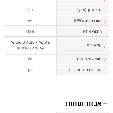
גודל מסך (אינץ')
12.3
מערכת ניווט GPS
יש
חיבורי אודיו
USB
Android Auto + Apple
קישוריות
CarPlay אלחוטי
טעינה אלחוטית
יש
מסכים בגב המושבים
אין
אבזור ונוחות