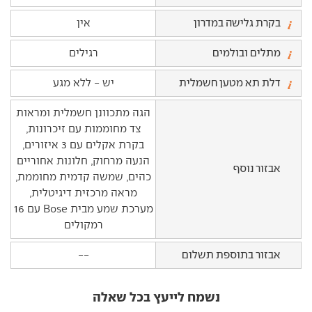
בקרת גלישה במדרון
אין
מתלים ובולמים
רגילים
דלת תא מטען חשמלית
יש - ללא מגע
הגה מתכוונן חשמלית ומראות
צד מחוממות עם זיכרונות,
בקרת אקלים עם 3 איזורים,
הנעה מרחוק, חלונות אחוריים
אבזור נוסף
כהים, שמשה קדמית מחוממת,
מראה מרכזית דיגיטלית,
מערכת שמע מבית Bose עם 16
רמקולים
אבזור בתוספת תשלום
--
נשמח לייעץ בכל שאלה