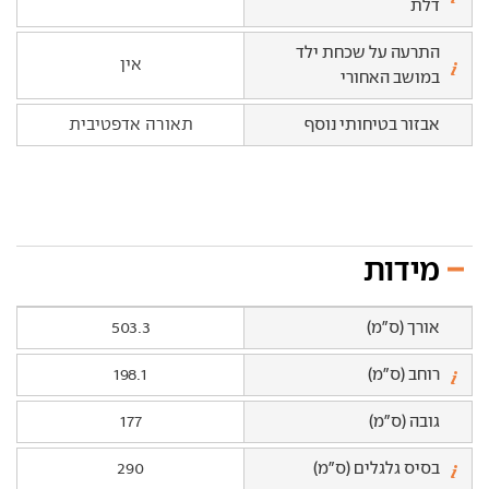
דלת
התרעה על שכחת ילד
אין
במושב האחורי
אבזור בטיחותי נוסף
תאורה אדפטיבית
מידות
אורך (ס"מ)
503.3
רוחב (ס"מ)
198.1
גובה (ס"מ)
177
בסיס גלגלים (ס"מ)
290