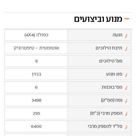
מנוע וביצועים
הנעה
כפולה (4X4)
תיבת הילוכים
אוטומטית - טיפטרוניק
מס' הילוכים
9
סוג מנוע
בנזין
מס' בוכנות
6
נפח (סמ"ק)
3498
הספק מרבי (כ"ס)
295
סל"ד להספק מרבי
6400