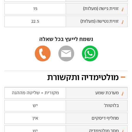
זווית גישה (מעלות)
15
זווית נטישה (מעלות)
22.5
נשמח לייעץ בכל שאלה
מולטימדיה ותקשורת
מערכת שמע
מקורית + שליטה מההגה
בלוטות'
יש
מחליף דיסקים
אין
מסך מולטימדיה
יש