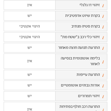
זיהוי דו גלגלי
אין
בקרת שיוט אדפטיבית
יש
בקרת סטיה מנתיב
היגוי אקטיבי
זיהוי כלי רכב ב"שטח מת"
היגוי אקטיבי
התרעת תנועה חוצה מאחור
יש
בלימה אוטונומית בנסיעה
אין
לאחור
התרעת עייפות
יש
אורות גבוהים אוטומטיים
יש
זיהוי תמרורים
יש
התרעת רכב חולף בפתיחת
אין