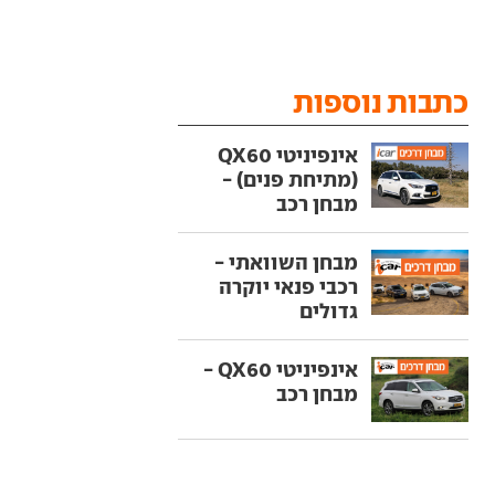
כתבות נוספות
אינפיניטי QX60
(מתיחת פנים) -
מבחן רכב
מבחן השוואתי -
רכבי פנאי יוקרה
גדולים
אינפיניטי QX60 -
מבחן רכב