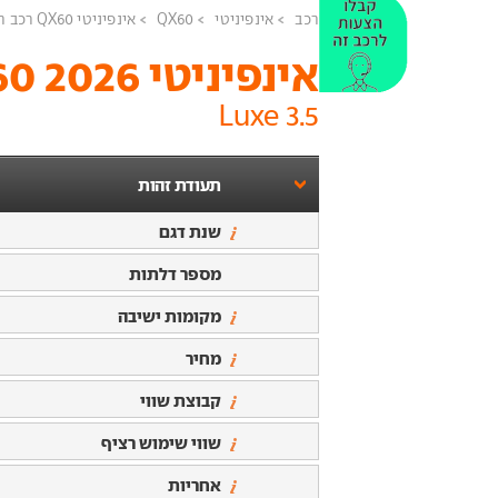
רכב
אינפיניטי
QX60
אינפיניטי QX60 רכב חדש
אינפיניטי QX60 2026
3.5 Luxe
תעודת זהות
שנת דגם
מספר דלתות
מקומות ישיבה
מחיר
קבוצת שווי
שווי שימוש רציף
אחריות