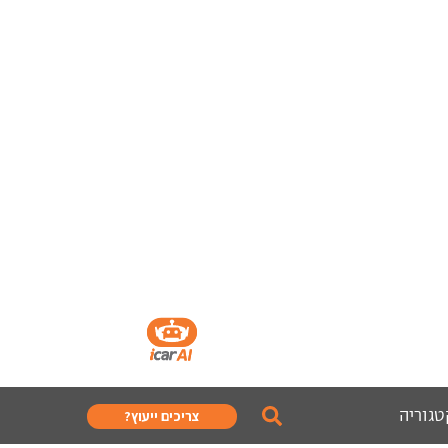
טגוריה
צריכים ייעוץ?