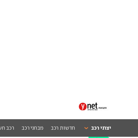
יצרני רכב
חדשות רכב
מבחני רכב
רכב חש