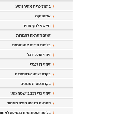
ביטול כרית אוויר נוסע
איזופיקס
חיישני לחץ אוויר
זמזם התראה לחגורות
בלימת חירום אוטונומית
זיהוי הולכי רגל
זיהוי דו גלגלי
בקרת שיוט אדפטיבית
בקרת סטיה מנתיב
זיהוי כלי רכב ב"שטח מת"
התרעת תנועה חוצה מאחור
בלימה אוטונומית בנסיעה לאחור