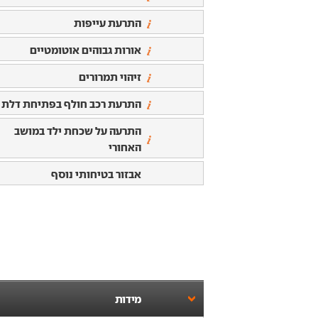
התרעת עייפות
אורות גבוהים אוטומטיים
זיהוי תמרורים
התרעת רכב חולף בפתיחת דלת
התרעה על שכחת ילד במושב
האחורי
אבזור בטיחותי נוסף
מידות