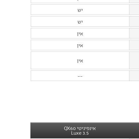
יש
יש
אין
אין
אין
--
אינפיניטי QX60
3.5 Luxe