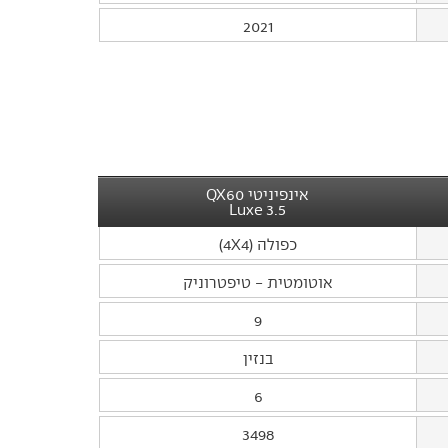
2021
אינפיניטי QX60
3.5 Luxe
כפולה (4X4)
אוטומטית - טיפטרוניק
9
בנזין
6
3498