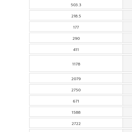
503.3
218.5
177
290
411
1178
2079
2750
671
1588
2722