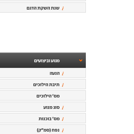
שנת השקת הדגם
מנוע וביצועים
הנעה
תיבת הילוכים
מס' הילוכים
סוג מנוע
מס' בוכנות
נפח (סמ"ק)