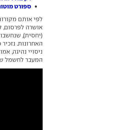
ספורט מוטורי: קאיימן 4 RS
לפי אותם מקורות
אושרה לפרסום, ל
(יחסית), שנחשבו
ניסויי נהיגה, אמ
המעבר לחשמל של 