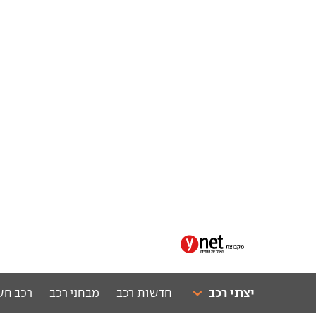
יצרני רכב
חדשות רכב
מבחני רכב
רכב חש