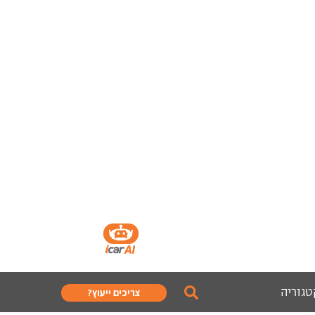
טגוריה
צריכים ייעוץ?