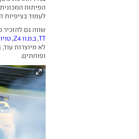
הפיתוח המכונית 
לעמוד בציפיות ה
שווה גם להזכיר 
TT
,
ב.מ.וו Z4
,
טויו
לא מיוצרות עוד, 
ופוחתים.