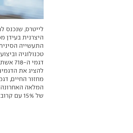
היצרנית בעידן מ
התעשייה הסינית,
טכנולוגיה וביצוע
דגמי ה-
להציג את הדגמים
מחזור החיים, דגמ
של 15% עם קרוב ל-24 אלף יחידות.