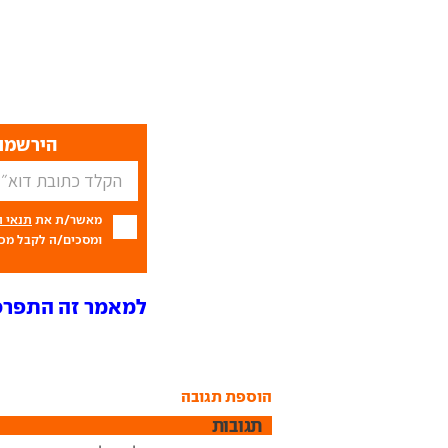
הירשמו 
מאשר/ת את
תנאי 
ומסכים/ה לקבל מכם
למאמר זה התפרסמו 9 תג
הוספת תגובה
תגובות