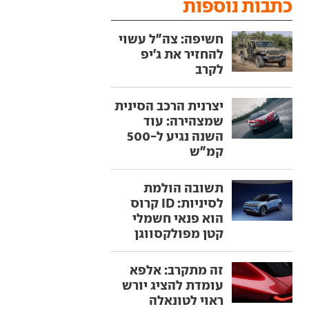
כתבות נוספות
חשיפה: צה"ל עשוי
להחזיר את ג'יפ
לקרב
יצרנית הרכב הסינית
שמצהירה: עוד
השנה נגיע ל-500
קמ"ש
תשובה הולמת
לסיניות: ID קרוס
הוא פנאי חשמלי
קטן מפולקסווגן
זה מתקרב: אלפא
עומדת להציג יורש
ראוי לטונאלה