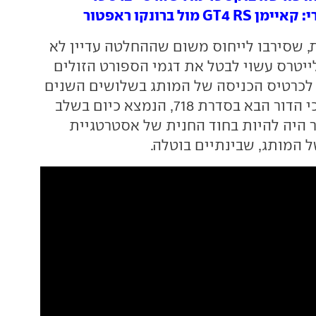
GT מול ברונקו ראפטור
, שסירבו לייחוס משום שההחלטה עדיין לא
ייטרס עשוי לבטל את דגמי הספורט הזולים
 לכרטיס הכניסה של המותג בשלושים השנים
האחרונות. נזכיר כי הדור הבא בסדרת 718, הנמצא כיום בשלב
ור היה להיות בחוד החנית של אסטרטגיית
המותג, שבינתיים בוטלה.