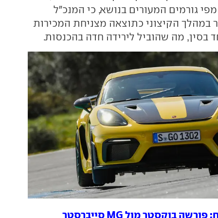
פי גורמים המעורים בנושא, כי המנכ"ל
 במהלך הקיצוני כתוצאה מצניחת המכירות
 בסין, מה שהוביל לירידה חדה בהכנסות.
ורשה בוקסטר מול MG סייברסטר