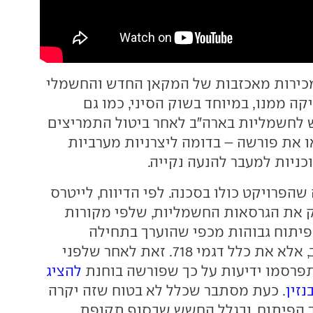
מכירות מאכזבות של המקאן החדש והחשמלי
קה ממנו, במיוחד בשוק הסיני, כמו גם
 לחשמליות בארה"ב לאחר ביטול התמריצים
ו את פורשה – בדומה ליצרניות מערביות
כניות למעבר להנעה נקייה.
שהפרויקט כולו בסכנה. לפי הדיווח, לייטרס
 את הגרסאות החשמליות, שלפי מקורות
פיתוח גבוהות מכפי שהוערך בתחילה
ושפיתוחן מתעכב, אלא את כלל דגמי 718. זאת לאחר שלפני
פרסמו ידיעות על כך שפורשה בוחנת
להציג
. כעת מסתבר שכלל לא בטוח שזה יקרה
 הפיתוח, ובגלל החשש שבסוף תקופת