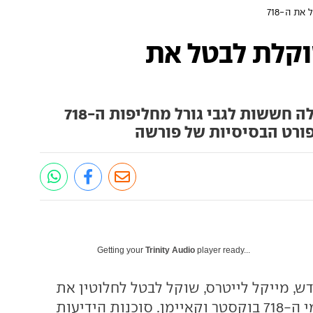
ת ה-718
קלת לבטל את
צניחה במכירות ובהכנסות מעלה חששות לגבי גורל מחליפות ה-718
פורט הבסיסיות של פורשה
Getting your
Trinity Audio
player ready...
, מייקל לייטרס, שוקל לבטל לחלוטין את
הדור הבא של דגמי ה-718 בוקסטר וקאיימן. סוכנות הידיעות