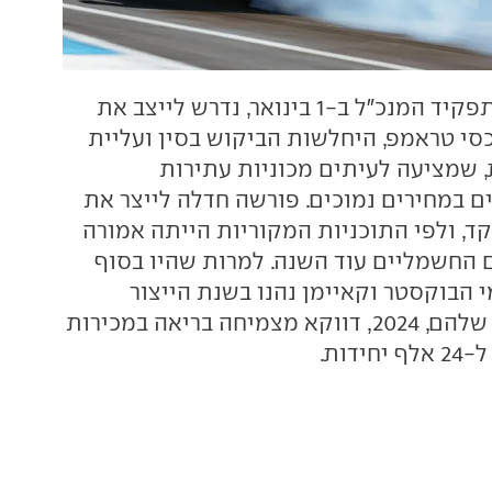
לייטרס, שנכנס לתפקיד המנכ"ל ב-1 בינואר, נדרש לייצב את
כסי טראמפ, היחלשות הביקוש בסין ועליית
 שמציעה לעיתים מכוניות עתירות
ים במחירים נמוכים. פורשה חדלה לייצר את
718 אשתקד, ולפי התוכניות המקוריות הייתה אמורה
 החשמליים עוד השנה. למרות שהיו בסוף
י הבוקסטר וקאיימן נהנו בשנת הייצור
המלאה האחרונה שלהם, 2024, דווקא מצמיחה בריאה במכירות