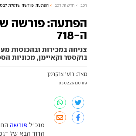
רכב
חדשות רכב
הפתעה: פורשה שוקלת לבטל א
הפתעה: פורשה שו
ה-718
בוקסטר וקאיימן, מכוניות הס
מאת: רועי צוקרמן
פורסם 03.02.26
מנכ"ל
פורשה
החדש