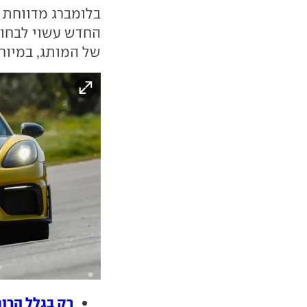
בלומברג מדווחת מ
החדש עשוי לבחור
של המותג, במיוחד
רק בגלל הרוח: פ