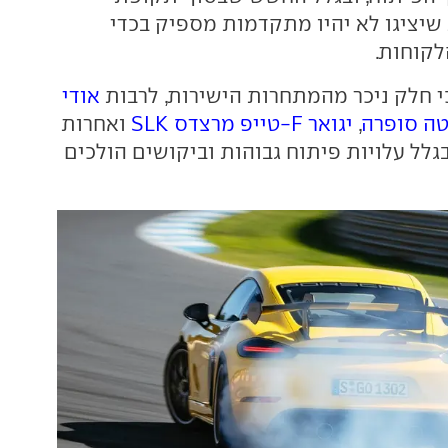
שיציגו לא יהיו מתקדמות מספיק בכדי
לקוחות.
כי חלק ניכר מהמתחרות הישירות, לרבות
אודי
טה סופרה
,
יגואר F-טייפ
מרצדס SLK
ואחרות
בגלל עלויות פיתוח גבוהות וביקושים הולכים