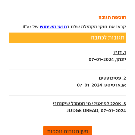
הוספת תגובה
קראו את חוקי הקהילה שלנו ב
תנאי השימוש
של iCar
תגובות לכתבה
1. דני?
יונתן, 07-01-2024
2. פסיכופטים
אבארטיסט, 07-01-2024
3. 220K לפיאט?! מי הטמבל שיקנה?!
JUDGE DREAD, 07-01-2024
טען תגובות נוספות