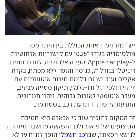
יש רמת גימור אחת הכוללת בין היתר מסך
מולטימדיה בגודל "10.25 עם קישוריות אלחוטיות
ל-Apple car play, טעינה אלחוטית, לוח מחוונים
דיגיטלי בגודל "7, כניסה והנעה ללא מפתח, בקרת
אקלים ועוד. יש גם בלימת חירום אוטונומית עם
זיהוי הולכי רגל ודו-גלגלי, תיקון סטייה מנתיב,
מעבר אוטומטי לאורות גבוהים, זיהוי תמרורים,
התרעת עייפות והתרעת רכב בשטח מת.
זה המקום להזכיר שוב כי אבארט היא חטיבת
הביצועים של פיאט, ולכן הושקעה מחשבה מיוחדת
לנושא הסאונד, שב
רכב חשמלי
הופך לזניח עד לא