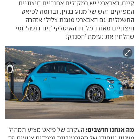
קיים. באבארט יש רמקולים אחוריים חיצוניים
המפיקים רעש של מנוע בנזין. ובדומה לפיאט
החשמלית, גם האבארט מנגנת צלילי אזהרה
חיצוניים מאת המלחין האיטלקי 'נינו רוטה', ומי
שהלחין את נעימת 'הסנדק'.
מה אנחנו חושבים:
העקרב של פיאט מציע תמהיל
מעניין וייחודי של ספורטיביות וממדים צנועים. זה