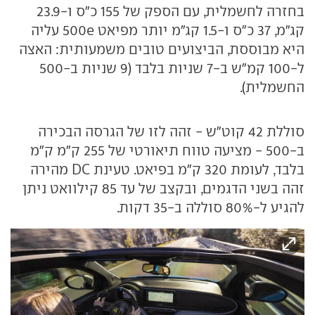
בחזרה לחשמלית, עם הספק של 155 כ"ס ו-23.9
קג"מ, 37 כ"ס ו-1.5 קג"מ יותר מפיאט 500e עליה
היא מבוססת, הביצועים טובים משמעותית: האצה
ל-100 קמ"ש ב-7 שניות בלבד (9 שניות ב-500
החשמלית).
סוללת 42 קוט"ש - זהה לזו של הגרסה הבכירה
ב-500 - מציעה טווח תיאורטי של 255 ק"מ ק"מ
בלבד, לעומת 320 ק"מ בפיאט. טעינת DC מהירה
זהה בשני הדגמים, ובקצב של עד 85 קילוואט ניתן
להגיע ל-80% סוללה ב-35 דקות.