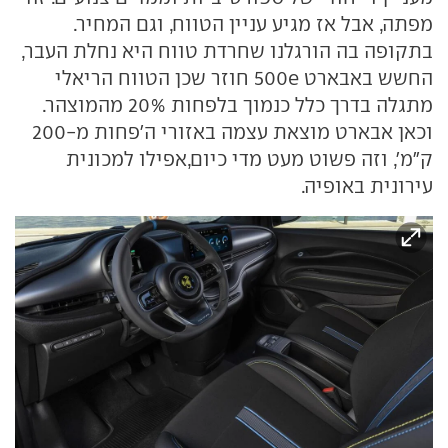
מפתה, אבל אז מגיע עניין הטווח, וגם המחיר.
בתקופה בה הורגלנו שחרדת טווח היא נחלת העבר,
החשש באבארט 500e חוזר שכן הטווח הריאלי
מתגלה בדרך כלל כנמוך בלפחות 20% מהמוצהר.
וכאן אבארט מוצאת עצמה באזורי ה'פחות מ-200
ק"מ', וזה פשוט מעט מדי כיום,אפילו למכונית
עירונית באופיה.