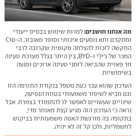
מה אנחנו חושבים:
למרות שימוש בבסיס ייעודי
ומתקדם ותא נוסעים איכותי וסופר מאובזר, ה-C10
התקשה לזכות להצלחה מקומית שקרובה לרבי
המכר של ג'ילי ו-BYD, בין היתר בגלל מערכת טעינה
חד פאזית שהביאה לזמני טעינה ארוכים ופגעה
בשימושיות.
העדכון שהוא עבר כעת מטפל בנקודת התורפה הזו
וגם מביא לשיפור משמעותי בטווח הנסיעה,
שינויים שעשויים לאפשר לו להתמודד בצמרת. אבל
נראה כי העדכון הזה מגיע קצת מאוחר מדי,
בתקופה בה מורגשת האטה משמעותית בביקוש
לחשמליות, ולכן קל זה לא יהיה.