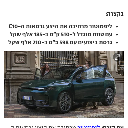
בקצרה:
ליפמוטור מרחיבה את היצע גרסאות ה-C10
עם טווח מוגדל ל-510 ק"מ ב-185 אלף שקל
גרסת ביצועים עם 598 כ"ס ב-210 אלף שקל
עם הזרם:
ליפמוטור
מרחיבה את היצע גרסאות ה-