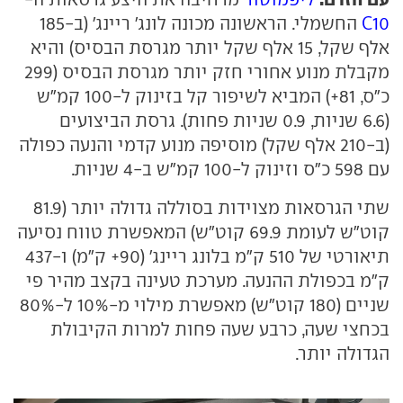
C10
החשמלי. הראשונה מכונה לונג' ריינג' (ב-185
אלף שקל, 15 אלף שקל יותר מגרסת הבסיס) והיא
מקבלת מנוע אחורי חזק יותר מגרסת הבסיס (299
כ"ס, 81+) המביא לשיפור קל בזינוק ל-100 קמ"ש
(6.6 שניות, 0.9 שניות פחות). גרסת הביצועים
(ב-210 אלף שקל) מוסיפה מנוע קדמי והנעה כפולה
עם 598 כ"ס וזינוק ל-100 קמ"ש ב-4 שניות.
שתי הגרסאות מצוידות בסוללה גדולה יותר (81.9
קוט"ש לעומת 69.9 קוט"ש) המאפשרת טווח נסיעה
תיאורטי של 510 ק"מ בלונג ריינג' (90+ ק"מ) ו-437
ק"מ בכפולת ההנעה. מערכת טעינה בקצב מהיר פי
שניים (180 קוט"ש) מאפשרת מילוי מ-10% ל-80%
בכחצי שעה, כרבע שעה פחות למרות הקיבולת
הגדולה יותר.